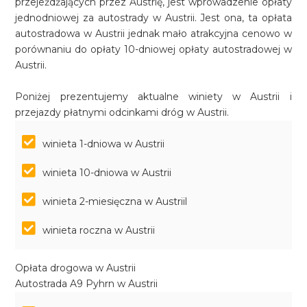
przejeżdżających przez Austrię, jest wprowadzenie opłaty
jednodniowej za autostrady w Austrii. Jest ona, ta opłata
autostradowa w Austrii jednak mało atrakcyjna cenowo w
porównaniu do opłaty 10-dniowej opłaty autostradowej w
Austrii.
Poniżej prezentujemy aktualne winiety w Austrii i
przejazdy płatnymi odcinkami dróg w Austrii.
winieta 1-dniowa w Austrii
winieta 10-dniowa w Austrii
winieta 2-miesięczna w Austriil
winieta roczna w Austrii
Opłata drogowa w Austrii
Autostrada A9 Pyhrn w Austrii