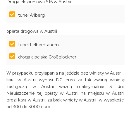
Droga ekspresowa S16 w Austrii
tunel Arlberg
opłata drogowa w Austrii
tunel Felberntauern
droga alpejska Großglockner
W przypadku przyłapania na jeździe bez winiety w Austrii,
kara w Austrii wynosi 120 euro za tak zwaną winietę
zastępczą w Austrii ważną maksymalnie 3 dni.
Nieuiszczenie tej opłaty w Austrii na miejscu w Austrii
grozi karą w Austrii, za brak winiety w Austrii w wysokości
od 300 do 3000 euro.