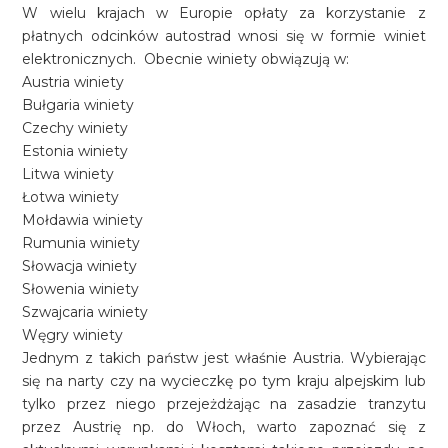
W wielu krajach w Europie opłaty za korzystanie z
płatnych odcinków autostrad wnosi się w formie winiet
elektronicznych. Obecnie winiety obwiązują w:
Austria winiety
Bułgaria winiety
Czechy winiety
Estonia winiety
Litwa winiety
Łotwa winiety
Mołdawia winiety
Rumunia winiety
Słowacja winiety
Słowenia winiety
Szwajcaria winiety
Węgry winiety
Jednym z takich państw jest właśnie Austria. Wybierając
się na narty czy na wycieczkę po tym kraju alpejskim lub
tylko przez niego przejeżdżając na zasadzie tranzytu
przez Austrię np. do Włoch, warto zapoznać się z