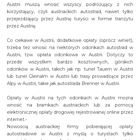
Austrii muszą wnosić wszyscy podróżujący z nich
korzystający, czyli austriackich autostrad, nawet tylko
przejeżdżający przez Austrię turyści w formie tranzytu
przez Austrię.
Co ciekawe w Austrii, dodatkowe opłaty (oprócz winiet),
trzeba też wnosić na niektórych odcinkach autostrad w
Austrii, tzw. opłata odcinkowa w Austrii. Dotyczy to
przede wszystkim bardzo kosztownych, górskich
odcinków w Austrii, takich jak np. tunel Tauern w Austrii
lub tunel Gleinalm w Austrii lub trasy prowadzące przez
Alpy w Austrii, takie jak autostrada Brenner w Austrii.
Opłaty w Austrii na tych odcinkach w Austrii można
wnosić na bramkach austriackich lub za pomocą
elektronicznej opłaty drogowej rejestrowanej online przez
internet.-
Nowością austriackiej firmy pobierającej opłaty
autostradowe w Austrii z myślą o turystach tylko