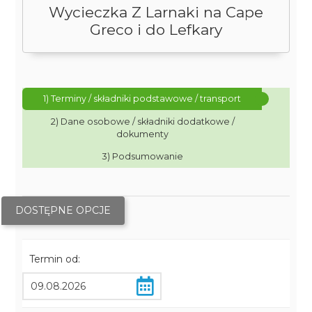
Wycieczka Z Larnaki na Cape
Greco i do Lefkary
1) Terminy / składniki podstawowe / transport
2) Dane osobowe / składniki dodatkowe /
dokumenty
3) Podsumowanie
DOSTĘPNE OPCJE
Termin od: