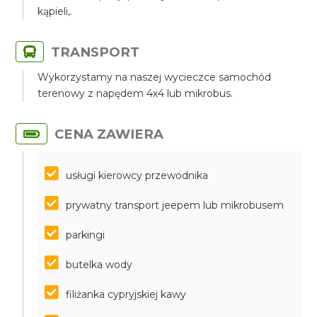
kąpieli,.
TRANSPORT
Wykorzystamy na naszej wycieczce samochód
terenowy z napędem 4x4 lub mikrobus.
CENA ZAWIERA
usługi kierowcy przewodnika
prywatny transport jeepem lub mikrobusem
parkingi
butelka wody
filiżanka cypryjskiej kawy