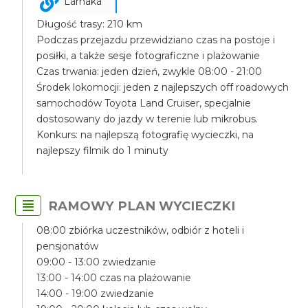
Larnaka
Długość trasy: 210 km
Podczas przejazdu przewidziano czas na postoje i
posiłki, a także sesje fotograficzne i plażowanie
Czas trwania: jeden dzień, zwykle 08:00 - 21:00
Środek lokomocji: jeden z najlepszych off roadowych
samochodów Toyota Land Cruiser, specjalnie
dostosowany do jazdy w terenie lub mikrobus.
Konkurs: na najlepszą fotografię wycieczki, na
najlepszy filmik do 1 minuty
RAMOWY PLAN WYCIECZKI
08:00 zbiórka uczestników, odbiór z hoteli i
pensjonatów
09:00 - 13:00 zwiedzanie
13:00 - 14:00 czas na plażowanie
14:00 - 19:00 zwiedzanie