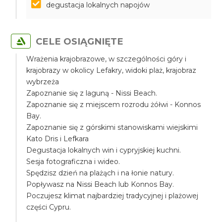
degustacja lokalnych napojów
CELE OSIĄGNIĘTE
Wrażenia krajobrazowe, w szczególności góry i
krajobrazy w okolicy Lefakry, widoki plaż, krajobraz
wybrzeża
Zapoznanie się z laguną - Nissi Beach.
Zapoznanie się z miejscem rozrodu żółwi - Konnos
Bay.
Zapoznanie się z górskimi stanowiskami wiejskimi
Kato Dris i Lefkara
Degustacja lokalnych win i cypryjskiej kuchni.
Sesja fotograficzna i wideo.
Spędzisz dzień na plażąch i na łonie natury.
Popływasz na Nissi Beach lub Konnos Bay.
Poczujesz klimat najbardziej tradycyjnej i plażowej
części Cypru.