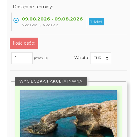
Dostępne terminy:
09.08.2026 - 09.08.2026
1 dzień
Niedziela → Niedziela
Ilość osób:
Waluta:
(max. 8)
WYCIECZKA FAKULTATYWNA