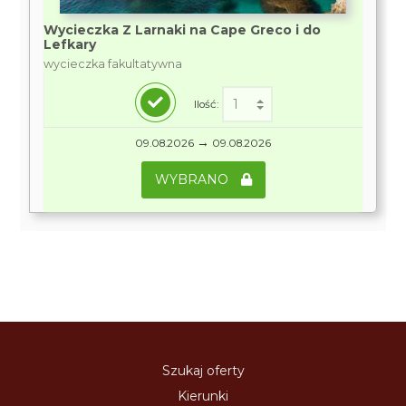
Wycieczka Z Larnaki na Cape Greco i do
Lefkary
wycieczka fakultatywna
Ilość:
→
09.08.2026
09.08.2026
WYBRANO
Szukaj oferty
Kierunki