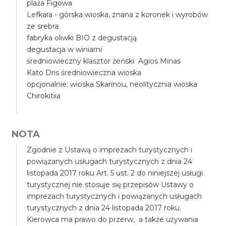
plaża Figowa
Lefkara - górska wioska, znana z koronek i wyrobów
ze srebra
fabryka oliwki BIO z degustacją
degustacja w winiarni
średniowieczny klasztor żeński Agios Minas
Kato Dris średniowieczna wioska
opcjonalnie: wioska Skarinou, neolitycznia wioska
Chirokitiia
NOTA
Zgodnie z Ustawą o imprezach turystycznych i
powiązanych usługach turystycznych z dnia 24
listopada 2017 roku Art. 5 ust. 2 do niniejszej usługi
turystycznej nie stosuje się przepisów Ustawy o
imprezach turystycznych i powiązanych usługach
turystycznych z dnia 24 listopada 2017 roku.
Kierowca ma prawo do przerw, a także używania