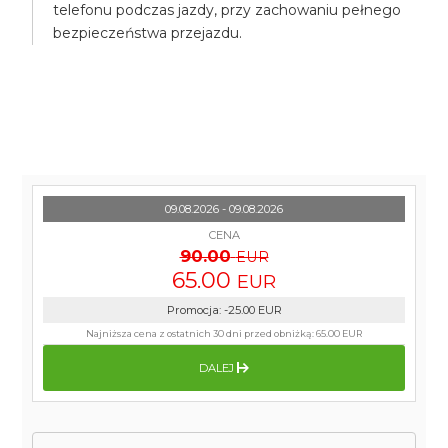
telefonu podczas jazdy, przy zachowaniu pełnego
bezpieczeństwa przejazdu.
09.08.2026 - 09.08.2026
CENA
90.00
EUR
65.00
EUR
Promocja
:
-25.00
EUR
Najniższa cena z ostatnich 30 dni przed obniżką:
65.00 EUR
DALEJ