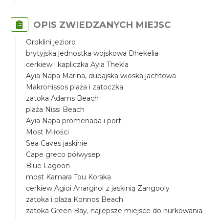
OPIS ZWIEDZANYCH MIEJSC
Oroklini jezioro
brytyjska jednostka wojskowa Dhekelia
cerkiew i kapliczka Ayia Thekla
Ayia Napa Marina, dubajska wioska jachtowa
Makronissos plaża i zatoczka
zatoka Adams Beach
plaża Nissi Beach
Ayia Napa promenada i port
Most Miłości
Sea Caves jaskinie
Cape greco półwysep
Blue Lagoon
most Kamara Tou Koraka
cerkiew Agioi Anargiroi z jaskinią Zangooly
zatoka i plaża Konnos Beach
zatoka Green Bay, najlepsze miejsce do nurkowania