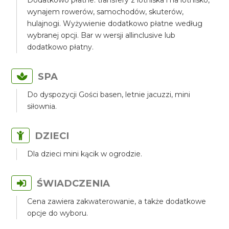
Dodatkowo płatne: transfery z lotniska i na lotnisko,
wynajem rowerów, samochodów, skuterów,
hulajnogi. Wyżywienie dodatkowo płatne według
wybranej opcji. Bar w wersji allinclusive lub
dodatkowo płatny.
SPA
Do dyspozycji Gości basen, letnie jacuzzi, mini
siłownia.
DZIECI
Dla dzieci mini kącik w ogrodzie.
ŚWIADCZENIA
Cena zawiera zakwaterowanie, a także dodatkowe
opcje do wyboru.