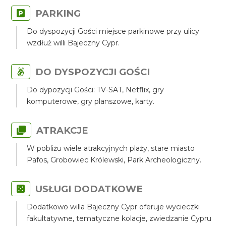
PARKING
Do dyspozycji Gości miejsce parkinowe przy ulicy
wzdłuż willi Bajeczny Cypr.
DO DYSPOZYCJI GOŚCI
Do dypozycji Gości: TV-SAT, Netflix, gry
komputerowe, gry planszowe, karty.
ATRAKCJE
W pobliżu wiele atrakcyjnych plaży, stare miasto
Pafos, Grobowiec Królewski, Park Archeologiczny.
USŁUGI DODATKOWE
Dodatkowo willa Bajeczny Cypr oferuje wycieczki
fakultatywne, tematyczne kolacje, zwiedzanie Cypru