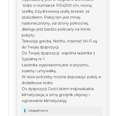
łóżko o rozmiarze 100x200 cm, nocną
szafkę, trzydrzwiową szafę, krzesło ze
stoliczkiem. Pokój ten jest mniej
nasłoneczniony, od strony północnej,
dlatego jest bardzo polecany na letnie
pobyty.
Telewizja grecka, Netflix, Internet Wi-Fi są
do Twojej dyspozycji.
Do Twojej dyspozycji wspólna łazienka z
Sypialnią nr 1.
Łazienka wyposażona jest w prysznic,
toaletę i umywalkę.
W razie potrzeby można doposażyć pokój w
dodatkowe łóżko.
Do dyspozycji Gości latem indywidualna
klimatyzacja, a zimą grzejnik olejowy i
ogrzewanie klimatyzacją.
Udogodnienia