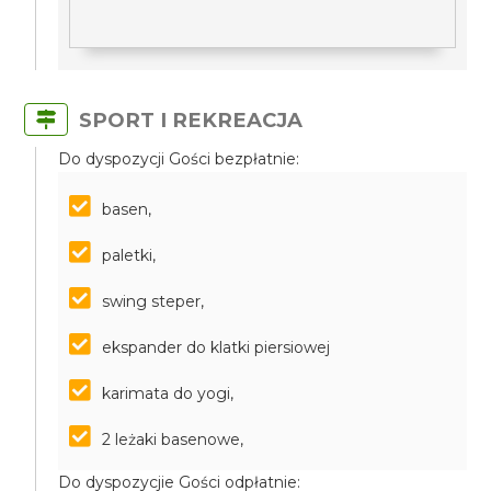
SPORT I REKREACJA
Do dyspozycji Gości bezpłatnie:
basen,
paletki,
swing steper,
ekspander do klatki piersiowej
karimata do yogi,
2 leżaki basenowe,
Do dyspozycjie Gości odpłatnie: