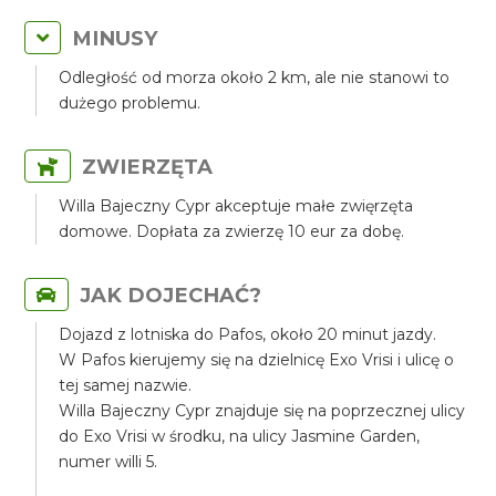
MINUSY
Odległość od morza około 2 km, ale nie stanowi to
dużego problemu.
ZWIERZĘTA
Willa Bajeczny Cypr akceptuje małe zwięrzęta
domowe. Dopłata za zwierzę 10 eur za dobę.
JAK DOJECHAĆ?
Dojazd z lotniska do Pafos, około 20 minut jazdy.
W Pafos kierujemy się na dzielnicę Exo Vrisi i ulicę o
tej samej nazwie.
Willa Bajeczny Cypr znajduje się na poprzecznej ulicy
do Exo Vrisi w środku, na ulicy Jasmine Garden,
numer willi 5.