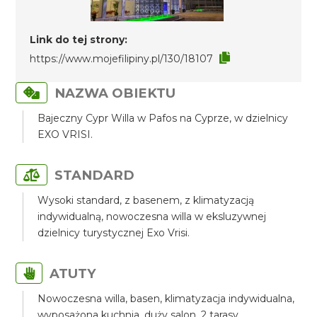
Link do tej strony:
https://www.mojefilipiny.pl/130/18107
NAZWA OBIEKTU
Bajeczny Cypr Willa w Pafos na Cyprze, w dzielnicy
EXO VRISI.
STANDARD
Wysoki standard, z basenem, z klimatyzacją
indywidualną, nowoczesna willa w eksluzywnej
dzielnicy turystycznej Exo Vrisi.
ATUTY
Nowoczesna willa, basen, klimatyzacja indywidualna,
wyposażona kuchnia, duży salon, 2 tarasy