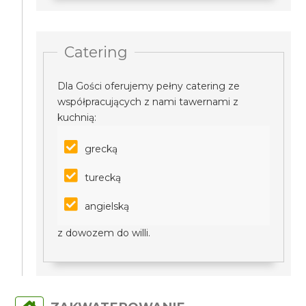
Catering
Dla Gości oferujemy pełny catering ze
współpracujących z nami tawernami z
kuchnią:
grecką
turecką
angielską
z dowozem do willi.