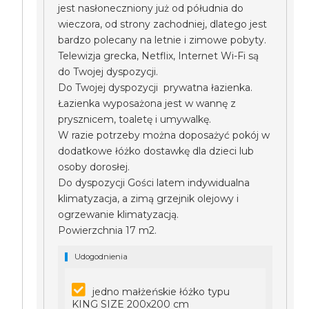
jest nasłoneczniony już od półudnia do
wieczora, od strony zachodniej, dlatego jest
bardzo polecany na letnie i zimowe pobyty.
Telewizja grecka, Netflix, Internet Wi-Fi są
do Twojej dyspozycji.
Do Twojej dyspozycji prywatna łazienka.
Łazienka wyposażona jest w wannę z
prysznicem, toaletę i umywalkę.
W razie potrzeby można doposażyć pokój w
dodatkowe łóżko dostawkę dla dzieci lub
osoby dorosłej.
Do dyspozycji Gości latem indywidualna
klimatyzacja, a zimą grzejnik olejowy i
ogrzewanie klimatyzacją.
Powierzchnia 17 m2.
Udogodnienia
jedno małżeńskie łóżko typu
KING SIZE 200x200 cm