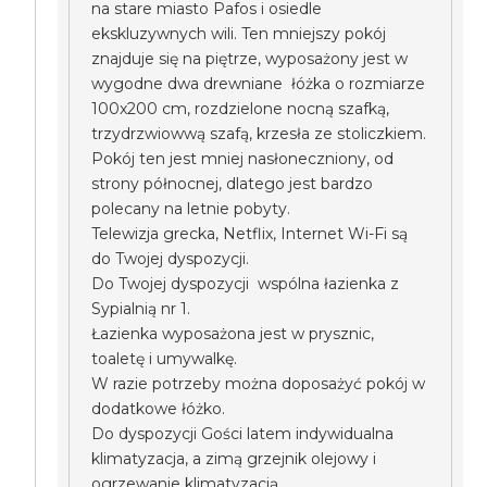
na stare miasto Pafos i osiedle
ekskluzywnych wili. Ten mniejszy pokój
znajduje się na piętrze, wyposażony jest w
wygodne dwa drewniane łóżka o rozmiarze
100x200 cm, rozdzielone nocną szafką,
trzydrzwiowwą szafą, krzesła ze stoliczkiem.
Pokój ten jest mniej nasłoneczniony, od
strony północnej, dlatego jest bardzo
polecany na letnie pobyty.
Telewizja grecka, Netflix, Internet Wi-Fi są
do Twojej dyspozycji.
Do Twojej dyspozycji wspólna łazienka z
Sypialnią nr 1.
Łazienka wyposażona jest w prysznic,
toaletę i umywalkę.
W razie potrzeby można doposażyć pokój w
dodatkowe łóżko.
Do dyspozycji Gości latem indywidualna
klimatyzacja, a zimą grzejnik olejowy i
ogrzewanie klimatyzacją.