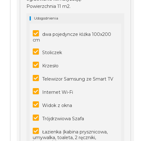
Powierzchnia 11 m2.
Udogodnienia
dwa pojedyncze łóżka 100x200
cm
Stoliczek
Krzesło
Telewizor Samsung ze Smart TV
Internet Wi-Fi
Widok z okna
Trójdrzwiowa Szafa
Łazienka (kabina prysznicowa,
umywalka, toaleta, 2 ręczniki,