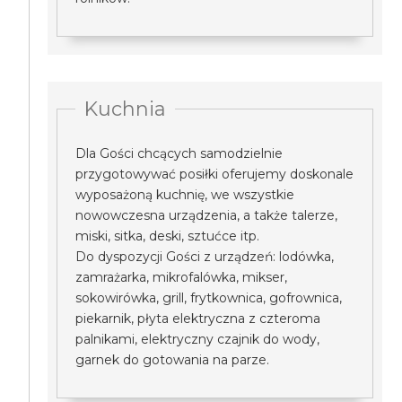
Kuchnia
Dla Gości chcących samodzielnie
przygotowywać posiłki oferujemy doskonale
wyposażoną kuchnię, we wszystkie
nowowczesna urządzenia, a także talerze,
miski, sitka, deski, sztućce itp.
Do dyspozycji Gości z urządzeń: lodówka,
zamrażarka, mikrofalówka, mikser,
sokowirówka, grill, frytkownica, gofrownica,
piekarnik, płyta elektryczna z czteroma
palnikami, elektryczny czajnik do wody,
garnek do gotowania na parze.