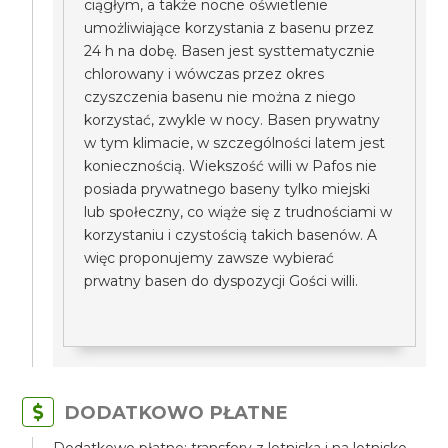
ciągłym, a także nocne oświetlenie
umożliwiające korzystania z basenu przez
24 h na dobę. Basen jest systtematycznie
chlorowany i wówczas przez okres
czyszczenia basenu nie można z niego
korzystać, zwykle w nocy. Basen prywatny
w tym klimacie, w szczególności latem jest
koniecznością. Wiekszość willi w Pafos nie
posiada prywatnego baseny tylko miejski
lub społeczny, co wiąże się z trudnościami w
korzystaniu i czystością takich basenów. A
więc proponujemy zawsze wybierać
prwatny basen do dyspozycji Gości willi.
DODATKOWO PŁATNE