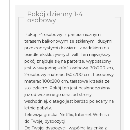
Pokój dzienny 1-4
osobowy
Pokój 1-4 osobowy, z panoramicznym
tarasem balkonowym ze szklanymi, dużymi
przezroczystymi drzwiami, z widokiem na
osiedle ekskluzywnych willi. Ten największy
pokój znajduje się na parterze, wyposażony
jest w wygodną sofę 1-osobową 70x200 xm,
2-osobowy materac 160x200 cm, 1 osobowy
materac 100x200 cm, tarasowe krzesła ze
stoliczkiem. Pokój ten jest nasłoneczniony
już od wczesnego rana, od strony
wschodniej, dlatego jest bardzo polecany na
letnie pobyty.
Telewizja grecka, Netflix, Internet Wi-Fi są
do Twojej dyspozycji.
Do Twojej dyspozycji współna łazienka z