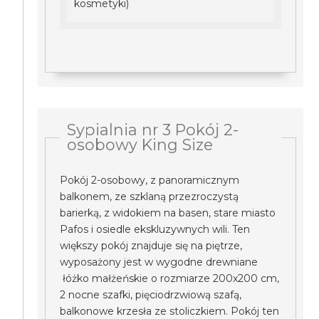
kosmetyki)
Sypialnia nr 3 Pokój 2-
osobowy King Size
Pokój 2-osobowy, z panoramicznym
balkonem, ze szklaną przezroczystą
barierką, z widokiem na basen, stare miasto
Pafos i osiedle ekskluzywnych wili. Ten
większy pokój znajduje się na piętrze,
wyposażony jest w wygodne drewniane
łóżko małżeńskie o rozmiarze 200x200 cm,
2 nocne szafki, pięciodrzwiową szafą,
balkonowe krzesła ze stoliczkiem. Pokój ten