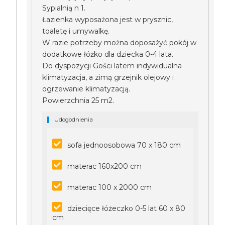
Sypialnią n 1.
Łazienka wyposażona jest w prysznic,
toaletę i umywalkę.
W razie potrzeby można doposażyć pokój w
dodatkowe łóżko dla dziecka 0-4 lata.
Do dyspozycji Gości latem indywidualna
klimatyzacja, a zimą grzejnik olejowy i
ogrzewanie klimatyzacją.
Powierzchnia 25 m2.
Udogodnienia
sofa jednoosobowa 70 x 180 cm
materac 160x200 cm
materac 100 x 2000 cm
dziecięce łóżeczko 0-5 lat 60 x 80
cm