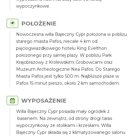
wypoczynkowe.
POŁOŻENIE
Nowoczesna willa Bajeczny Cypr położona w pobliżu
starego miasta Pafos, niecałe 4 km od
pięciogwiazdkowego hotelu King Evelthon
położonego przy samej plaży. W pobliżu Park
Krajobrazowy z Królewskimi Grobowcami oraz
Muzeum Archeologiczne Nea Pafos. Do Starego
Miasta Pafos jest tylko 500 m. Najbliższe plaże w
Pafos 15 minut pieszo, około 2 km samochodem.
WYPOSAŻENIE
Willa Bajeczny Cypr posiada mały ogródek z
basenem. Na zewnątrz, od strony drogi taras
wypoczynkowy ze stolikami i krzesłami. Willa
Bajeczny Cypr składa się z klimatyzowanego salonu