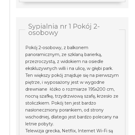
Sypialnia nr 1 Pokój 2-
osobowy
Pokój 2-osobowy, z balkonem
panoramicznym, ze szklaną barierką,
przezroczystą, z widokiem na osiedle
ekskluzywnych willi i na ulicę, w głębi park.
Ten większy pokój znajduje się na pierwszym
piętrze, i wyposażony jest w wygodne
drewniane łóżko o rozmiarze 195x200 cm,
nocną szafkę, trzydrzwiową szafę, krzesło ze
stoliczkiem. Pokój ten jest bardzo
nasłoneczniony porankiem, od strony
wschodniej, dlatego jest bardzo polecany na
letnie pobyty.
Telewizja grecka, Netflix, Internet Wi-Fi są