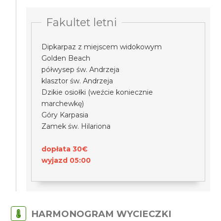
Fakultet letni
Dipkarpaz z miejscem widokowym
Golden Beach
półwysep św. Andrzeja
klasztor św. Andrzeja
Dzikie osiołki (weźcie koniecznie
marchewkę)
Góry Karpasia
Zamek św. Hilariona
dopłata 30€
wyjazd 05:00
HARMONOGRAM WYCIECZKI