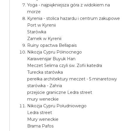
Yoga - najpiękniejsza góra z widokiem na
morze
Kyrenia - stolica hazardu i centrum zakupowe
Port w Kyrenii
Starówka
Zamek w Kyrenii
Ruiny opactwa Bellapais
Nikozja Cypru Północnego
Karawensjar Buyuk Han
Meczet Selima czyli św. Zofii katedra
Turecka starówka
perełka architektury meczet - 5 minaretowy
starówka - Zahria
przejście graniczne Ledra street
mury weneckie
Nikozja Cypru Południowego
Ledra street
Mury weneckie
Brama Pafos