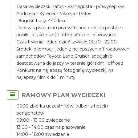
Trasa wycieczki: Pafos - Famagusta - półwysep św.
Andrzeja - Kyrenia - Nikozja - Pafos
Długość trasy: 440 km
Podczas przejazdu przewidziano czas na postoje i
posiłki, a także sesje fotograficzne i plażowanie
Czas trwania: jeden dzień, zwykle 06:30 - 22:00
Środek lokomocji: jeden z najlepszych off roadowych
samochodów Toyota Land Cruiser, specjalnie
dostosowana do jazdy w terenie górskim i offroad
Konkurs: na najlepszą fotografię wycieczki, na
najlepszy filmik do 1 minuty
RAMOWY PLAN WYCIECZKI
06:30 zbiórka uczestników, odbiór z hoteli i
pensjonatów
09:00 - 13:00 zwiedzanie
13:00 - 14:00 czas na plażowanie
14:00 - 18:00 zwiedzanie