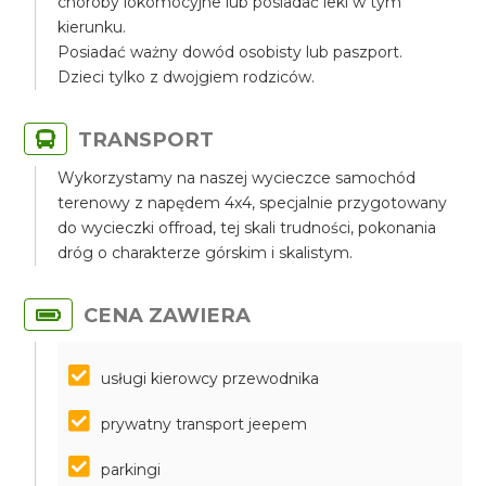
choroby lokomocyjne lub posiadać leki w tym
kierunku.
Posiadać ważny dowód osobisty lub paszport.
Dzieci tylko z dwojgiem rodziców.
TRANSPORT
Wykorzystamy na naszej wycieczce samochód
terenowy z napędem 4x4, specjalnie przygotowany
do wycieczki offroad, tej skali trudności, pokonania
dróg o charakterze górskim i skalistym.
CENA ZAWIERA
usługi kierowcy przewodnika
prywatny transport jeepem
parkingi