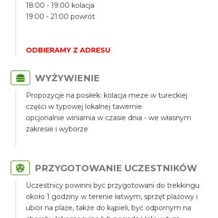
18:00 - 19:00 kolacja
19:00 - 21:00 powrót
ODBIERAMY Z ADRESU
WYŻYWIENIE
Propozycje na posiłek: kolacja meze w tureckiej
części w typowej lokalnej tawernie
opcjonalnie winiarnia w czasie dnia - we własnym
zakresie i wyborze
PRZYGOTOWANIE UCZESTNIKÓW
Uczestnicy powinni być przygotowani do trekkingu
około 1 godziny w terenie łatwym, sprzęt plażowy i
ubiór na plaże, także do kąpieli, być odpornym na