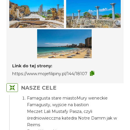
Link do tej strony:
https://www.mojefilipiny.pl/144/18107
NASZE CELE
Famagusta stare miastoMury weneckie
Famagusty, wyjście na bastion
Meczet Lali Mustafy Pasza, czyli
średniowiecczna katedra Notre Damm jak w
Reims