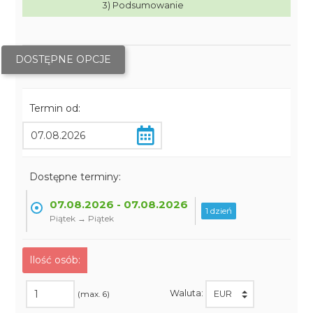
3) Podsumowanie
DOSTĘPNE OPCJE
Termin od:
Dostępne terminy:
07.08.2026 - 07.08.2026
1 dzień
Piątek → Piątek
Ilość osób:
Waluta:
(max. 6)