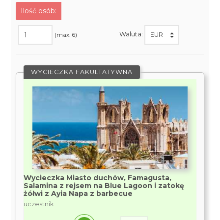
Ilość osób:
Waluta:
(max. 6)
WYCIECZKA FAKULTATYWNA
Wycieczka Miasto duchów, Famagusta,
Salamina z rejsem na Blue Lagoon i zatokę
żółwi z Ayia Napa z barbecue
uczestnik