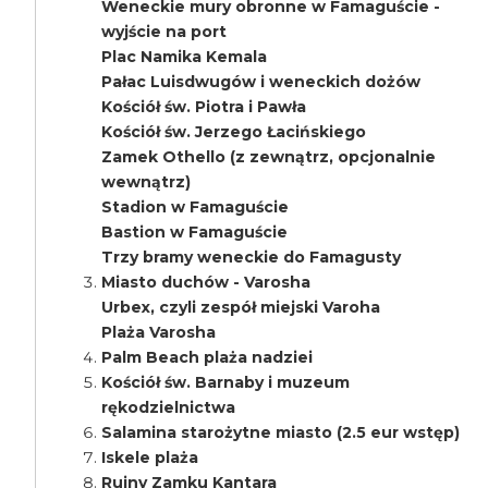
Weneckie mury obronne w Famaguście -
wyjście na port
Plac Namika Kemala
Pałac Luisdwugów i weneckich dożów
Kościół św. Piotra i Pawła
Kościół św. Jerzego Łacińskiego
Zamek Othello (z zewnątrz, opcjonalnie
wewnątrz)
Stadion w Famaguście
Bastion w Famaguście
Trzy bramy weneckie do Famagusty
Miasto duchów - Varosha
Urbex, czyli zespół miejski Varoha
Plaża Varosha
Palm Beach plaża nadziei
Kościół św. Barnaby i muzeum
rękodzielnictwa
Salamina starożytne miasto (2.5 eur wstęp)
Iskele plaża
Ruiny Zamku Kantara