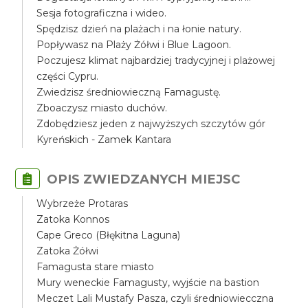
Sesja fotograficzna i wideo.
Spędzisz dzień na plażach i na łonie natury.
Popływasz na Plaży Żółwi i Blue Lagoon.
Poczujesz klimat najbardziej tradycyjnej i plażowej
części Cypru.
Zwiedzisz średniowieczną Famagustę.
Zboaczysz miasto duchów.
Zdobędziesz jeden z najwyższych szczytów gór
Kyreńskich - Zamek Kantara
OPIS ZWIEDZANYCH MIEJSC
Wybrzeże Protaras
Zatoka Konnos
Cape Greco (Błękitna Laguna)
Zatoka Żółwi
Famagusta stare miasto
Mury weneckie Famagusty, wyjście na bastion
Meczet Lali Mustafy Pasza, czyli średniowiecczna