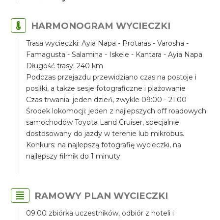
HARMONOGRAM WYCIECZKI
Trasa wycieczki: Ayia Napa - Protaras - Varosha -
Famagusta - Salamina - Iskele - Kantara - Ayia Napa
Długość trasy: 240 km
Podczas przejazdu przewidziano czas na postoje i
posiłki, a także sesje fotograficzne i plażowanie
Czas trwania: jeden dzień, zwykle 09:00 - 21:00
Środek lokomocji: jeden z najlepszych off roadowych
samochodów Toyota Land Cruiser, specjalnie
dostosowany do jazdy w terenie lub mikrobus.
Konkurs: na najlepszą fotografię wycieczki, na
najlepszy filmik do 1 minuty
RAMOWY PLAN WYCIECZKI
09:00 zbiórka uczestników, odbiór z hoteli i