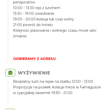
pensjonatów
10:00 - 13:30 rejs z lunchem
13:30 - 19:00 zwiedzanie
19:00 - 20:00 kolacja lub czas wolny
21:00 powrót do hotelu
Kolejność plażowania i wolnego czasu może ulec
zmianie.
ODBIERAMY Z ADRESU
WYŻYWIENIE
Bezpłatny luch na rejsie na statku 12:00 - 13:00
Propozycje na posiłek: kolacja meze w Famaguście
w cypryjskiej tawernie 19:30 - 21:00