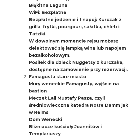
Błękitna Laguna
WiFi: Bezpłatne
Bezpłatne jedzenie i 1 napój: Kurczak z
grilla, frytki, pourgouri, sałatka, chleb i
Tatziki.
W dowolnym momencie rejsu możesz
delektować się lampką wina lub napojem
bezalkoholowym.
Posiłek dla dzieci: Nuggetsy z kurczaka,
dostępne na zamówienie przy rezerwacji.
Famagusta stare miasto
Mury weneckie Famagusty, wyjście na
bastion
Meczet Lali Mustafy Pasza, czyli
średniowiecczna katedra Notre Damm jak
w Reims
Dom Wenecki
Bliźniacze kościoły Joannitów i
Templariuszy