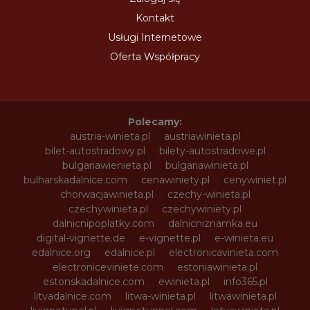
Kontakt
Usługi Internetowe
Oferta Współpracy
Polecamy:
austria-winieta.pl
austriawinieta.pl
bilet-autostradowy.pl
bilety-autostradowe.pl
bulgariawienieta.pl
bulgariawinieta.pl
bulharskadalnice.com
cenawiniety.pl
cenywiniet.pl
chorwacjawinieta.pl
czechy-winieta.pl
czechywinieta.pl
czechywiniety.pl
dalnicnipoplatky.com
dalnicniznamka.eu
digital-vignette.de
e-vignette.pl
e-winieta.eu
edalnice.org
edalnice.pl
electronicavinieta.com
electroniceviniete.com
estoniawinieta.pl
estonskadalnice.com
ewinieta.pl
info365.pl
litvadalnice.com
litwa-winieta.pl
litwawinieta.pl