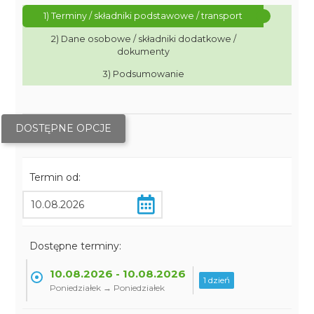
1) Terminy / składniki podstawowe / transport
2) Dane osobowe / składniki dodatkowe /
dokumenty
3) Podsumowanie
DOSTĘPNE OPCJE
Termin od:
Dostępne terminy:
10.08.2026 - 10.08.2026
1 dzień
Poniedziałek → Poniedziałek