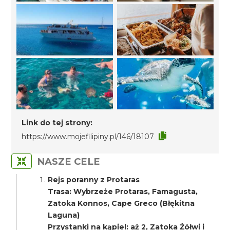
Link do tej strony:
https://www.mojefilipiny.pl/146/18107
NASZE CELE
Rejs poranny z Protaras
Trasa: Wybrzeże Protaras, Famagusta,
Zatoka Konnos, Cape Greco (Błękitna
Laguna)
Przystanki na kąpiel: aż 2, Zatoka Żółwi i