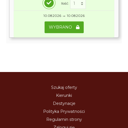
Ilość:
→
10.08.2026
10.08.2026
WYBRANO
Szukaj oferty
Kierunki
Destynacje
Polityka Prywatności
Regulamin strony
Zaloguj się