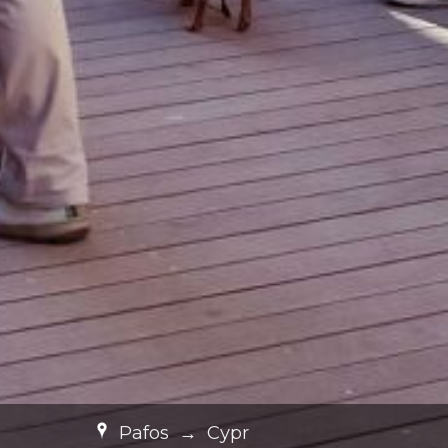
Pafos
→
Cypr