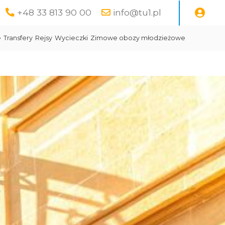
+48 33 813 90 00
info@tu1.pl
e
Transfery
Rejsy
Wycieczki
Zimowe obozy młodzieżowe