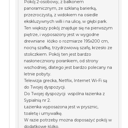
Pokój 2-osobowy, z balkonem
panoramicznym, ze szklaną barierką,
przezroczystą, z widokiem na osiedle
ekskluzywnych willi i na ulicę, w głębi park.
Ten większy pokój znajduje się na pierwszym
piętrze, i wyposażony jest w wygodne
drewniane łóżko o rozmiarze 195x200 cm,
nocną szafkę, trzydrzwiową szafę, krzesło ze
stoliczkiem. Pokój ten jest bardzo
nasłoneczniony porankiem, od strony
wschodniej, dlatego jest bardzo polecany na
letnie pobyty.
Telewizja grecka, Netflix, Internet Wi-Fi są
do Twojej dyspozycji.
Do Twojej dyspozycji wspólna łazienka z
Sypialnią nr 2.
Łazienka wyposażona jest w prysznic,
toaletę i umywalkę.
W razie potrzeby można doposażyć pokój w
dodatkowe łóżko.