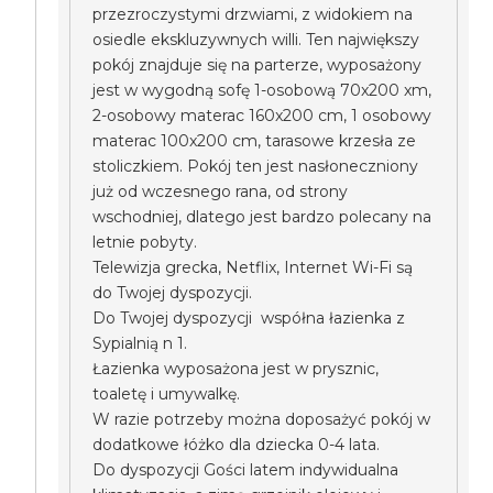
przezroczystymi drzwiami, z widokiem na
osiedle ekskluzywnych willi. Ten największy
pokój znajduje się na parterze, wyposażony
jest w wygodną sofę 1-osobową 70x200 xm,
2-osobowy materac 160x200 cm, 1 osobowy
materac 100x200 cm, tarasowe krzesła ze
stoliczkiem. Pokój ten jest nasłoneczniony
już od wczesnego rana, od strony
wschodniej, dlatego jest bardzo polecany na
letnie pobyty.
Telewizja grecka, Netflix, Internet Wi-Fi są
do Twojej dyspozycji.
Do Twojej dyspozycji współna łazienka z
Sypialnią n 1.
Łazienka wyposażona jest w prysznic,
toaletę i umywalkę.
W razie potrzeby można doposażyć pokój w
dodatkowe łóżko dla dziecka 0-4 lata.
Do dyspozycji Gości latem indywidualna