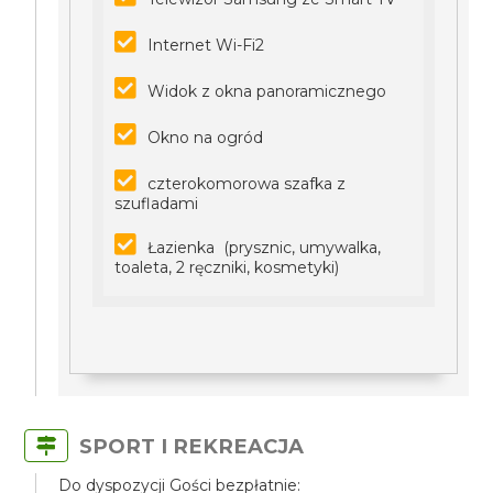
Internet Wi-Fi2
Widok z okna panoramicznego
Okno na ogród
czterokomorowa szafka z
szufladami
Łazienka (prysznic, umywalka,
toaleta, 2 ręczniki, kosmetyki)
SPORT I REKREACJA
Do dyspozycji Gości bezpłatnie: