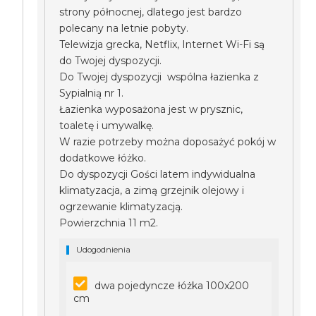
strony północnej, dlatego jest bardzo
polecany na letnie pobyty.
Telewizja grecka, Netflix, Internet Wi-Fi są
do Twojej dyspozycji.
Do Twojej dyspozycji wspólna łazienka z
Sypialnią nr 1.
Łazienka wyposażona jest w prysznic,
toaletę i umywalkę.
W razie potrzeby można doposażyć pokój w
dodatkowe łóżko.
Do dyspozycji Gości latem indywidualna
klimatyzacja, a zimą grzejnik olejowy i
ogrzewanie klimatyzacją.
Powierzchnia 11 m2.
Udogodnienia
dwa pojedyncze łóżka 100x200
cm