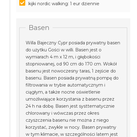
kijki nordic walking: 1 eur dziennie
Basen
Willa Bajeczny Cypr posiada prywatny basen
do użytku Gości w willi. Basen jest o
wymiarach 4 m x 12 m, i głębokości
stopniowanej, od 90 cm do 170 cm. Wokół
basenu jest nowoczesny taras, 1 zejście do
basenu. Basen posiada prywatną pompę do
filtrowania w trybie automatycznym i
ciągłym, a także nocne oświetlenie
umożliwiające korzystania z basenu przez
24 h na dobę. Basen jest systtematycznie
chlorowany i wówczas przez okres
czyszczenia basenu nie można z niego
korzystać, zwykle w nocy. Basen prywatny
w tym klimacie, w szczególności latem jest