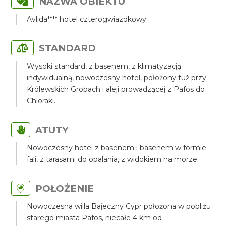
NAZWA OBIEKTU
Avlida**** hotel czterogwiazdkowy.
STANDARD
Wysoki standard, z basenem, z klimatyzacją
indywidualną, nowoczesny hotel, położony tuż przy
Królewskich Grobach i aleji prowadzącej z Pafos do
Chloraki.
ATUTY
Nowoczesny hotel z basenem i basenem w formie
fali, z tarasami do opalania, z widokiem na morze.
POŁOŻENIE
Nowoczesna willa Bajeczny Cypr położona w pobliżu
starego miasta Pafos, niecałe 4 km od