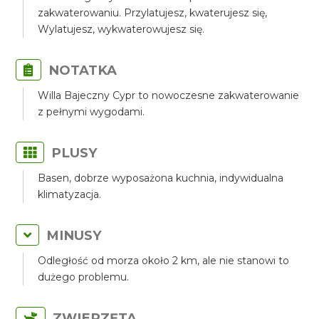
zakwaterowaniu. Przylatujesz, kwaterujesz się,
Wylatujesz, wykwaterowujesz się.
NOTATKA
Willa Bajeczny Cypr to nowoczesne zakwaterowanie
z pełnymi wygodami.
PLUSY
Basen, dobrze wyposażona kuchnia, indywidualna
klimatyzacja.
MINUSY
Odległość od morza około 2 km, ale nie stanowi to
dużego problemu.
ZWIERZĘTA