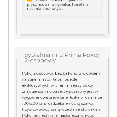
prysznicowa, umywalka, toaleta, 2
ręczniki, kosmetyki)
Sypialnia nr 2 Prima Pokój
2-osobowy
Pokój 2-osobowy, bez balkonu, z widokiem
na stare miasto Pafos i osiedle
ekskluzywnych wili. Ten mniejszy pokój
znajduje się na piętrze, wyposażony jest w
wygodne dwa drewniane łóżka o rozmiarze
100x200 cm, rozdzielone nocną szafką,
trzydrzwiowwą szafą, krzesła ze stoliczkiem.
Pokój ten jest mniej nasłoneczniony, od