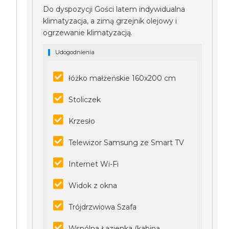
Do dyspozycji Gości latem indywidualna
klimatyzacja, a zimą grzejnik olejowy i
ogrzewanie klimatyzacją.
Udogodnienia
łóżko małżeńskie 160x200 cm
Stoliczek
Krzesło
Telewizor Samsung ze Smart TV
Internet Wi-Fi
Widok z okna
Trójdrzwiowa Szafa
Wspólna Łazienka (kabina