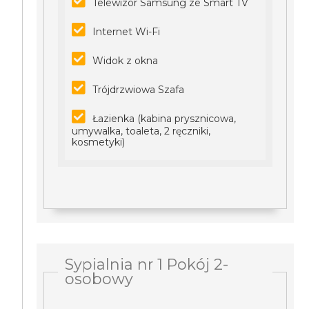
Telewizor Samsung ze Smart TV
Internet Wi-Fi
Widok z okna
Trójdrzwiowa Szafa
Łazienka (kabina prysznicowa,
umywalka, toaleta, 2 ręczniki,
kosmetyki)
Sypialnia nr 1 Pokój 2-
osobowy