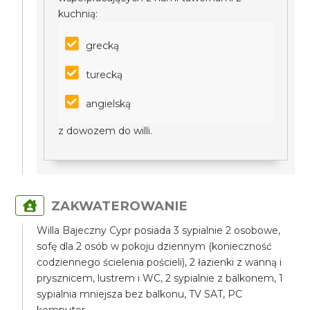
kuchnią:
grecką
turecką
angielską
z dowozem do willi.
ZAKWATEROWANIE
Willa Bajeczny Cypr posiada 3 sypialnie 2 osobowe,
sofę dla 2 osób w pokoju dziennym (konieczność
codziennego ścielenia pościeli), 2 łazienki z wanną i
prysznicem, lustrem i WC, 2 sypialnie z balkonem, 1
sypialnia mniejsza bez balkonu, TV SAT, PC