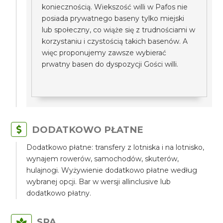
koniecznością. Wiekszość willi w Pafos nie
posiada prywatnego baseny tylko miejski
lub społeczny, co wiąże się z trudnościami w
korzystaniu i czystością takich basenów. A
więc proponujemy zawsze wybierać
prwatny basen do dyspozycji Gości willi.
DODATKOWO PŁATNE
Dodatkowo płatne: transfery z lotniska i na lotnisko,
wynajem rowerów, samochodów, skuterów,
hulajnogi. Wyżywienie dodatkowo płatne według
wybranej opcji. Bar w wersji allinclusive lub
dodatkowo płatny.
SPA