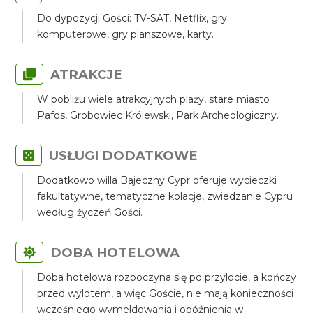
Do dypozycji Gości: TV-SAT, Netflix, gry
komputerowe, gry planszowe, karty.
ATRAKCJE
W pobliżu wiele atrakcyjnych plaży, stare miasto
Pafos, Grobowiec Królewski, Park Archeologiczny.
USŁUGI DODATKOWE
Dodatkowo willa Bajeczny Cypr oferuje wycieczki
fakultatywne, tematyczne kolacje, zwiedzanie Cypru
według życzeń Gości.
DOBA HOTELOWA
Doba hotelowa rozpoczyna się po przylocie, a kończy
przed wylotem, a więc Goście, nie mają konieczności
wcześniego wymeldowania i opóźnienia w