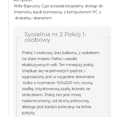
komputer.
Willa Bajeczny Cypr posiada bezpłatny dostęp do
Internetu, kącik biznesowy z komputerem PC z
drukarką i skanerem.
Sypialnia nr 2 Pokój 1-
osobowy
Pokój 1-osobowy, bez balkonu, z widokiem
na stare miasto Pafos i osiedle
ekskluzywnych willi. Ten mniejszy pokój
znajduje się na pierwszym piętrze, i
wyposażony jest w wygodne drewniane
łóżko o rozmiarze 100x200 cm, nocną
szafkę, trzydrzwiową szafę, krzesło ze
stoliczkiem. Pokój ten jest mniej
nasłoneczniony, od strony północnej,
dlatego jest bardzo polecany na letnie
pobyty.