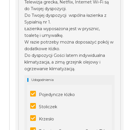
Telewizja grecka, Netflix, Internet Wi-Fi są
do Twojej dyspozycji.
Do Twojej dyspozycji wspólna łazienka z
Sypialnią nr 1.
Łazienka wyposażona jest w prysznic,
toaletę i umywalkę.
W razie potrzeby można doposażyć pokój w
dodatkowe łóżko.
Do dyspozycji Gości latem indywidualna
klimatyzacja, a zimą grzejnik olejowy i
ogrzewanie klimatyzacją.
Udogodnienia
Pojedyncze łóżko
Stoliczek
Krzesło