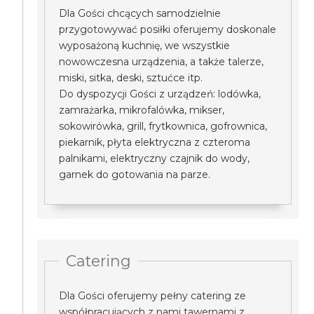
Dla Gości chcących samodzielnie
przygotowywać posiłki oferujemy doskonale
wyposażoną kuchnię, we wszystkie
nowowczesna urządzenia, a także talerze,
miski, sitka, deski, sztućce itp.
Do dyspozycji Gości z urządzeń: lodówka,
zamrażarka, mikrofalówka, mikser,
sokowirówka, grill, frytkownica, gofrownica,
piekarnik, płyta elektryczna z czteroma
palnikami, elektryczny czajnik do wody,
garnek do gotowania na parze.
Catering
Dla Gości oferujemy pełny catering ze
współpracujących z nami tawernami z