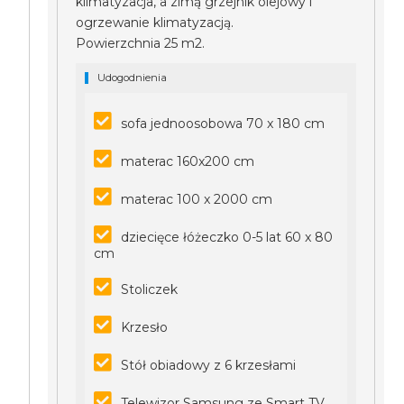
klimatyzacja, a zimą grzejnik olejowy i
ogrzewanie klimatyzacją.
Powierzchnia 25 m2.
Udogodnienia
sofa jednoosobowa 70 x 180 cm
materac 160x200 cm
materac 100 x 2000 cm
dziecięce łóżeczko 0-5 lat 60 x 80
cm
Stoliczek
Krzesło
Stół obiadowy z 6 krzesłami
Telewizor Samsung ze Smart TV