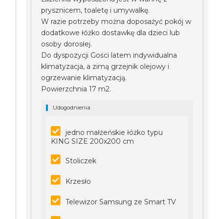
prysznicem, toaletę i umywalkę.
W razie potrzeby można doposażyć pokój w
dodatkowe łóżko dostawkę dla dzieci lub
osoby dorosłej.
Do dyspozycji Gości latem indywidualna
klimatyzacja, a zimą grzejnik olejowy i
ogrzewanie klimatyzacją.
Powierzchnia 17 m2.
Udogodnienia
jedno małżeńskie łóżko typu
KING SIZE 200x200 cm
Stoliczek
Krzesło
Telewizor Samsung ze Smart TV