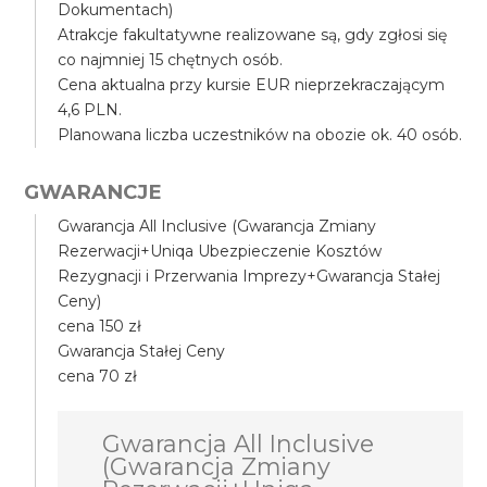
Dokumentach)
Atrakcje fakultatywne realizowane są, gdy zgłosi się
co najmniej 15 chętnych osób.
Cena aktualna przy kursie EUR nieprzekraczającym
4,6 PLN.
Planowana liczba uczestników na obozie ok. 40 osób.
GWARANCJE
Gwarancja All Inclusive (Gwarancja Zmiany
Rezerwacji+Uniqa Ubezpieczenie Kosztów
Rezygnacji i Przerwania Imprezy+Gwarancja Stałej
Ceny)
cena 150 zł
Gwarancja Stałej Ceny
cena 70 zł
Gwarancja All Inclusive
(Gwarancja Zmiany