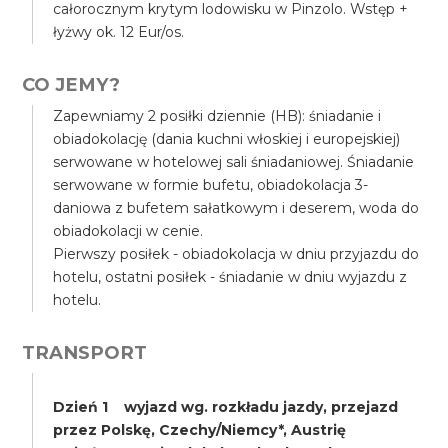
całorocznym krytym lodowisku w Pinzolo. Wstęp +
łyżwy ok. 12 Eur/os.
CO JEMY?
Zapewniamy 2 posiłki dziennie (HB): śniadanie i
obiadokolację (dania kuchni włoskiej i europejskiej)
serwowane w hotelowej sali śniadaniowej. Śniadanie
serwowane w formie bufetu, obiadokolacja 3-
daniowa z bufetem sałatkowym i deserem, woda do
obiadokolacji w cenie.
Pierwszy posiłek - obiadokolacja w dniu przyjazdu do
hotelu, ostatni posiłek - śniadanie w dniu wyjazdu z
hotelu.
TRANSPORT
Dzień 1 wyjazd wg. rozkładu jazdy, przejazd
przez Polskę, Czechy/Niemcy*, Austrię