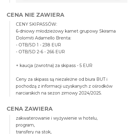
CENA NIE ZAWIERA
CENY SKIPASSÓW:
6-dniowy młodzieżowy karnet grupowy Skirama
Dolomiti Adamello Brenta:
- OTB/SD 1 - 238 EUR
- OTB/SD 2-6 - 266 EUR
+ kaucja (zwrotna) za skipass - 5 EUR
Ceny za skipass są niezależne od biura BUT i
pochodzą z informacji uzyskanych z ośrodków
narciarskich na sezon zimowy 2024/2025.
CENA ZAWIERA
zakwaterowanie i wyżywienie w hotelu,
program,
transfery na stok,