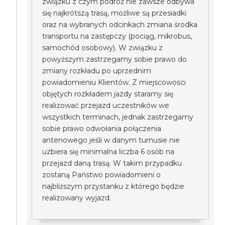
związku z czym podróż nie zawsze odbywa
się najkrótszą trasą, możliwe są przesiadki
oraz na wybranych odcinkach zmiana środka
transportu na zastępczy (pociąg, mikrobus,
samochód osobowy). W związku z
powyższym zastrzegamy sobie prawo do
zmiany rozkładu po uprzednim
powiadomieniu Klientów. Z miejscowości
objętych rozkładem jazdy staramy się
realizować przejazd uczestników we
wszystkich terminach, jednak zastrzegamy
sobie prawo odwołania połączenia
antenowego jeśli w danym turnusie nie
uzbiera się minimalna liczba 6 osób na
przejazd daną trasą. W takim przypadku
zostaną Państwo powiadomieni o
najbliższym przystanku z którego będzie
realizowany wyjazd.