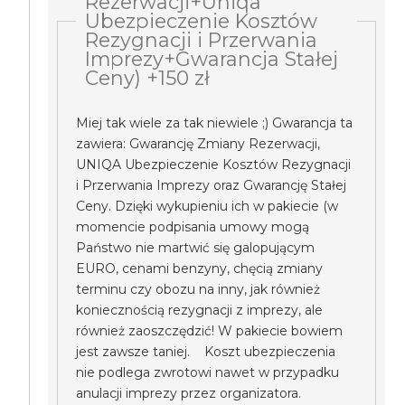
Rezerwacji+Uniqa
Ubezpieczenie Kosztów
Rezygnacji i Przerwania
Imprezy+Gwarancja Stałej
Ceny) +150 zł
Miej tak wiele za tak niewiele ;) Gwarancja ta
zawiera: Gwarancję Zmiany Rezerwacji,
UNIQA Ubezpieczenie Kosztów Rezygnacji
i Przerwania Imprezy oraz Gwarancję Stałej
Ceny. Dzięki wykupieniu ich w pakiecie (w
momencie podpisania umowy mogą
Państwo nie martwić się galopującym
EURO, cenami benzyny, chęcią zmiany
terminu czy obozu na inny, jak również
koniecznością rezygnacji z imprezy, ale
również zaoszczędzić! W pakiecie bowiem
jest zawsze taniej. Koszt ubezpieczenia
nie podlega zwrotowi nawet w przypadku
anulacji imprezy przez organizatora.