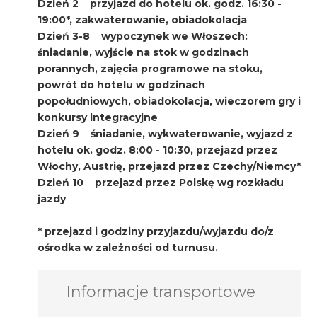
Dzień 2 przyjazd do hotelu ok. godz. 16:30 -
19:00*, zakwaterowanie, obiadokolacja
Dzień 3-8 wypoczynek we Włoszech:
śniadanie, wyjście na stok w godzinach
porannych, zajęcia programowe na stoku,
powrót do hotelu w godzinach
popołudniowych, obiadokolacja, wieczorem gry i
konkursy integracyjne
Dzień 9 śniadanie, wykwaterowanie, wyjazd z
hotelu ok. godz. 8:00 - 10:30, przejazd przez
Włochy, Austrię, przejazd przez Czechy/Niemcy*
Dzień 10 przejazd przez Polskę wg rozkładu
jazdy
* przejazd i godziny przyjazdu/wyjazdu do/z
ośrodka w zależności od turnusu.
Informacje transportowe