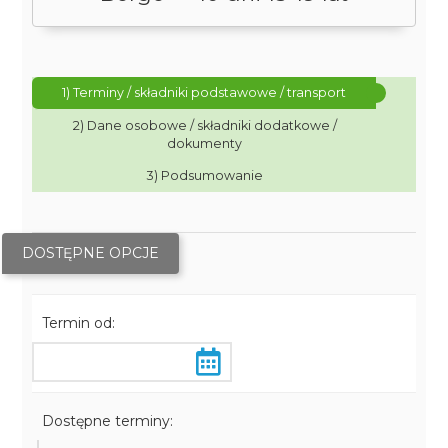
1) Terminy / składniki podstawowe / transport
2) Dane osobowe / składniki dodatkowe /
dokumenty
3) Podsumowanie
DOSTĘPNE OPCJE
Termin od:
Dostępne terminy: