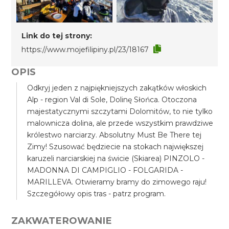
Link do tej strony:
https://www.mojefilipiny.pl/23/18167
OPIS
Odkryj jeden z najpiękniejszych zakątków włoskich
Alp - region Val di Sole, Dolinę Słońca. Otoczona
majestatycznymi szczytami Dolomitów, to nie tylko
malownicza dolina, ale przede wszystkim prawdziwe
królestwo narciarzy. Absolutny Must Be There tej
Zimy! Szusować będziecie na stokach największej
karuzeli narciarskiej na świcie (Skiarea) PINZOLO -
MADONNA DI CAMPIGLIO - FOLGARIDA -
MARILLEVA. Otwieramy bramy do zimowego raju!
Szczegółowy opis tras - patrz program.
ZAKWATEROWANIE