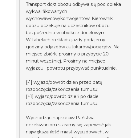
Transport do/z obozu odbywa się pod opieka
wykwalifikowanych
wychowawców/konwojentów. Kierownik
obozu oczekuje na uczestników obozu
bezpośrednio w obiekcie docelowym.
W tabelach rozkładu jazdy podajemy
godziny odjazdów autokarów/pociągów. Na
miejsce zbiórki prosimy o przybycie 20
minut wcześniej. Prosimy na miejsce
wyjazdu i powrotu przybywać punktualnie.
[-1] wyjazd/powrót dzień przed datą
rozpoczęcia/zakończenia turnusu;
[+1] wyjazd/powrót dzień po dacie
rozpoczęcia/zakończenia turnusu.
Wychodząc naprzeciw Państwa
oczekiwaniom staramy się zapewnić jak
największą ilość miast wyjazdowych, w