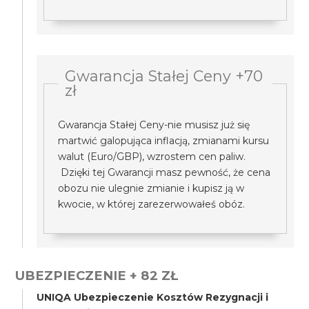
Gwarancja Stałej Ceny +70
zł
Gwarancja Stałej Ceny-nie musisz już się
martwić galopująca inflacją, zmianami kursu
walut (Euro/GBP), wzrostem cen paliw.
Dzięki tej Gwarancji masz pewność, że cena
obozu nie ulegnie zmianie i kupisz ją w
kwocie, w której zarezerwowałeś obóz.
UBEZPIECZENIE + 82 ZŁ
UNIQA Ubezpieczenie Kosztów Rezygnacji i