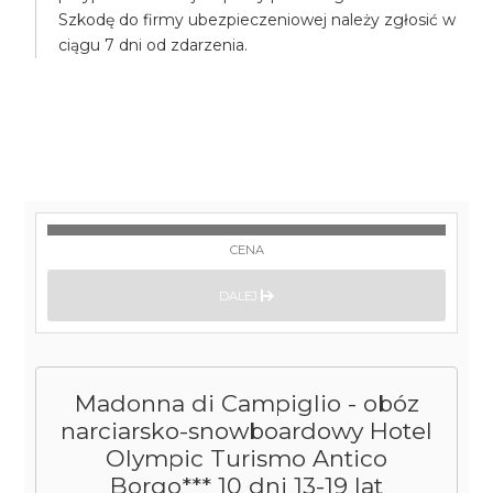
Szkodę do firmy ubezpieczeniowej należy zgłosić w
ciągu 7 dni od zdarzenia.
CENA
DALEJ
Madonna di Campiglio - obóz
narciarsko-snowboardowy Hotel
Olympic Turismo Antico
Borgo*** 10 dni 13-19 lat