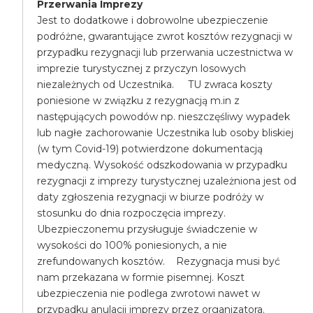
Przerwania Imprezy
Jest to dodatkowe i dobrowolne ubezpieczenie
podróżne, gwarantujące zwrot kosztów rezygnacji w
przypadku rezygnacji lub przerwania uczestnictwa w
imprezie turystycznej z przyczyn losowych
niezależnych od Uczestnika. TU zwraca koszty
poniesione w związku z rezygnacją m.in z
następujących powodów np. nieszczęśliwy wypadek
lub nagłe zachorowanie Uczestnika lub osoby bliskiej
(w tym Covid-19) potwierdzone dokumentacją
medyczną. Wysokość odszkodowania w przypadku
rezygnacji z imprezy turystycznej uzależniona jest od
daty zgłoszenia rezygnacji w biurze podróży w
stosunku do dnia rozpoczęcia imprezy.
Ubezpieczonemu przysługuje świadczenie w
wysokości do 100% poniesionych, a nie
zrefundowanych kosztów. Rezygnacja musi być
nam przekazana w formie pisemnej. Koszt
ubezpieczenia nie podlega zwrotowi nawet w
przypadku anulacji imprezy przez organizatora.