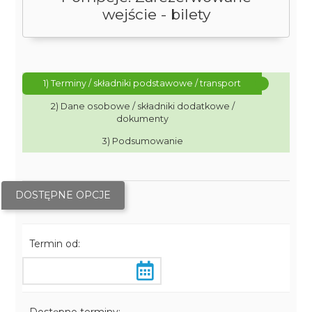
wejście - bilety
1) Terminy / składniki podstawowe / transport
2) Dane osobowe / składniki dodatkowe /
dokumenty
3) Podsumowanie
DOSTĘPNE OPCJE
Termin od: