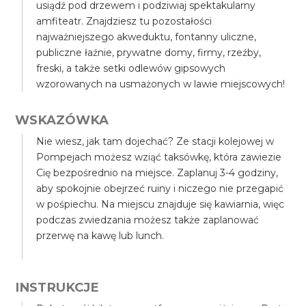
usiądź pod drzewem i podziwiaj spektakularny
amfiteatr. Znajdziesz tu pozostałości
najważniejszego akweduktu, fontanny uliczne,
publiczne łaźnie, prywatne domy, firmy, rzeźby,
freski, a także setki odlewów gipsowych
wzorowanych na usmażonych w lawie miejscowych!
WSKAZÓWKA
Nie wiesz, jak tam dojechać? Ze stacji kolejowej w
Pompejach możesz wziąć taksówkę, która zawiezie
Cię bezpośrednio na miejsce. Zaplanuj 3-4 godziny,
aby spokojnie obejrzeć ruiny i niczego nie przegapić
w pośpiechu. Na miejscu znajduje się kawiarnia, więc
podczas zwiedzania możesz także zaplanować
przerwę na kawę lub lunch.
INSTRUKCJE