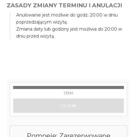
ZASADY ZMIANY TERMINU I ANULACJI
Anulowanie jest możliwe do godz. 20:00 w dniu
poprzedzającym wizytę.
Zmiana daty lub godziny jest możliwa do 20:00 w
dniu przed wizytą.
CENA
DALEJ
Pompeje: Zarezerwowane