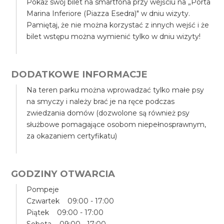
Pokaż swój bilet na smartfona przy wejściu na „Porta
Marina Inferiore (Piazza Esedra)" w dniu wizyty.
Pamiętaj, że nie można korzystać z innych wejść i że
bilet wstępu można wymienić tylko w dniu wizyty!
DODATKOWE INFORMACJE
Na teren parku można wprowadzać tylko małe psy
na smyczy i należy brać je na ręce podczas
zwiedzania domów (dozwolone są również psy
służbowe pomagające osobom niepełnosprawnym,
za okazaniem certyfikatu)
GODZINY OTWARCIA
Pompeje
Czwartek 09:00 - 17:00
Piątek 09:00 - 17:00