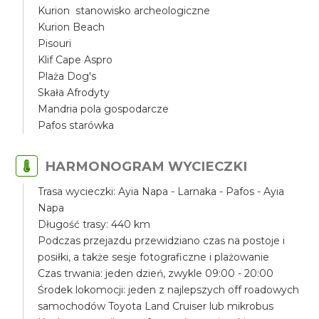
Kurion stanowisko archeologiczne
Kurion Beach
Pisouri
Klif Cape Aspro
Plaża Dog's
Skała Afrodyty
Mandria pola gospodarcze
Pafos starówka
HARMONOGRAM WYCIECZKI
Trasa wycieczki: Ayia Napa - Larnaka - Pafos - Ayia
Napa
Długość trasy: 440 km
Podczas przejazdu przewidziano czas na postoje i
posiłki, a także sesje fotograficzne i plażowanie
Czas trwania: jeden dzień, zwykle 09:00 - 20:00
Środek lokomocji: jeden z najlepszych off roadowych
samochodów Toyota Land Cruiser lub mikrobus