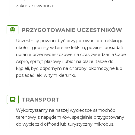
zakresie i wyborze
PRZYGOTOWANIE UCZESTNIKÓW
Uczestnicy powinni być przygotowani do trekkingu
około 1 godziny w terenie lekkim, powinni posiadać
ubranie przeciwdeszczowe na czas zwiedzania Cape
Aspro, sprzęt plażowy i ubiór na plaże, także do
kąpieli, być odpornym na choroby lokomocyjne lub
posiadać leki w tym kierunku
TRANSPORT
Wykorzystamy na naszej wycieczce samochód
terenowy z napędem 4x4, specjalnie przygotowany
do wycieczki offroad lub turystyczny mikrobus.