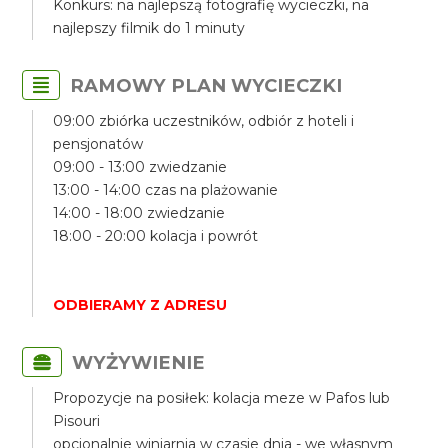
Konkurs: na najlepszą fotografię wycieczki, na
najlepszy filmik do 1 minuty
RAMOWY PLAN WYCIECZKI
09:00 zbiórka uczestników, odbiór z hoteli i
pensjonatów
09:00 - 13:00 zwiedzanie
13:00 - 14:00 czas na plażowanie
14:00 - 18:00 zwiedzanie
18:00 - 20:00 kolacja i powrót
ODBIERAMY Z ADRESU
WYŻYWIENIE
Propozycje na posiłek: kolacja meze w Pafos lub
Pisouri
opcjonalnie winiarnia w czasie dnia - we własnym