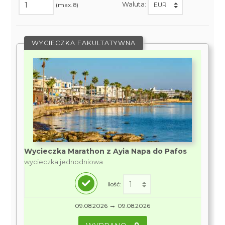
Waluta:
(max. 8)
WYCIECZKA FAKULTATYWNA
Wycieczka Marathon z Ayia Napa do Pafos
wycieczka jednodniowa
Ilość:
→
09.08.2026
09.08.2026