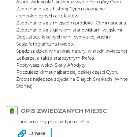
Aspro, widoki plaż, krajobraz wybrzeża i góry Cypru
Zapoznanie się z historią Cypru i poznanie
archeologicznych artefaktów.
Zapoznanie się z miejscem produkcji Commandaria.
Zapoznanie się z górskimi stanowiskami wiejskimi
Degustacja lokalnych win i cypryjskiej kuchni.
Sesja fotograficzna i wideo.
Spędzisz dzień w na łonie natury, w średniowiecznej
Lefkarze, a także starożytnym Pafos.
Popływasz wokół Skały Afrodyty.
Poczujesz klimat najbardziej dzikiej części Cypru.
Zrobisz najlepsze zdjęcia na Białych Skałkach (White
Stones)
OPIS ZWIEDZANYCH MIEJSC
Panoramiczny przejazd po mieście
Larnaka