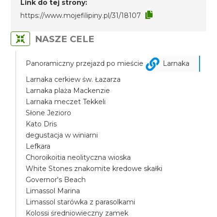
Link do tej strony:
https://www.mojefilipiny.pl/31/18107
NASZE CELE
Panoramiczny przejazd po mieście
Larnaka
Larnaka cerkiew św. Łazarza
Larnaka plaża Mackenzie
Larnaka meczet Tekkeli
Słone Jezioro
Kato Dris
degustacja w winiarni
Lefkara
Choroikoitia neolityczna wioska
White Stones znakomite kredowe skałki
Governor's Beach
Limassol Marina
Limassol starówka z parasolkami
Kolossi średniowieczny zamek