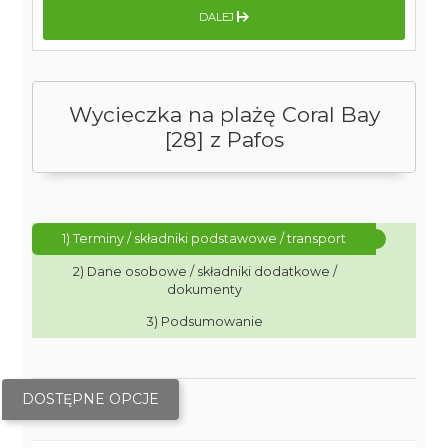
DALEJ
Wycieczka na plażę Coral Bay
[28] z Pafos
1) Terminy / składniki podstawowe / transport
2) Dane osobowe / składniki dodatkowe /
dokumenty
3) Podsumowanie
DOSTĘPNE OPCJE