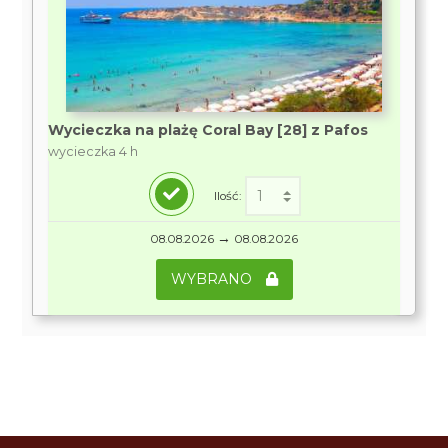
Wycieczka na plażę Coral Bay [28] z Pafos
wycieczka 4 h
Ilość:
→
08.08.2026
08.08.2026
WYBRANO