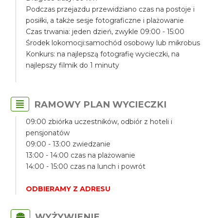
Podczas przejazdu przewidziano czas na postoje i
posiłki, a także sesje fotograficzne i plażowanie
Czas trwania: jeden dzień, zwykle 09:00 - 15:00
Środek lokomocji:samochód osobowy lub mikrobus
Konkurs: na najlepszą fotografię wycieczki, na
najlepszy filmik do 1 minuty
RAMOWY PLAN WYCIECZKI
09:00 zbiórka uczestników, odbiór z hoteli i
pensjonatów
09:00 - 13:00 zwiedzanie
13:00 - 14:00 czas na plażowanie
14:00 - 15:00 czas na lunch i powrót
ODBIERAMY Z ADRESU
WYŻYWIENIE