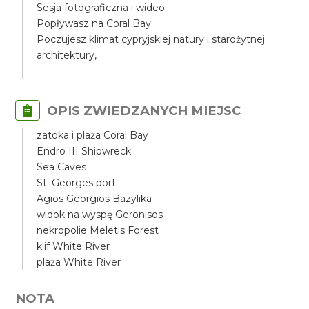
Sesja fotograficzna i wideo.
Popływasz na Coral Bay.
Poczujesz klimat cypryjskiej natury i starożytnej
architektury,
OPIS ZWIEDZANYCH MIEJSC
zatoka i plaża Coral Bay
Endro III Shipwreck
Sea Caves
St. Georges port
Agios Georgios Bazylika
widok na wyspę Geronisos
nekropolie Meletis Forest
klif White River
plaża White River
NOTA