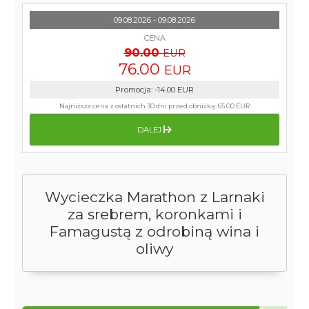
09.08.2026 - 09.08.2026
CENA
90.00
EUR
76.00
EUR
Promocja
:
-14.00
EUR
Najniższa cena z ostatnich 30 dni przed obniżką:
65.00 EUR
DALEJ
Wycieczka Marathon z Larnaki
za srebrem, koronkami i
Famagustą z odrobiną wina i
oliwy