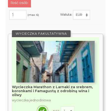
Ilość osób:
Waluta:
(max. 6)
WYCIECZKA FAKULTATYWNA
Wycieczka Marathon z Larnaki za srebrem,
koronkami i Famagustą z odrobiną wina i
oliwy
wycieczka jednodniowa