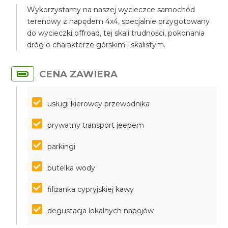
Wykorzystamy na naszej wycieczce samochód
terenowy z napędem 4x4, specjalnie przygotowany
do wycieczki offroad, tej skali trudności, pokonania
dróg o charakterze górskim i skalistym.
CENA ZAWIERA
usługi kierowcy przewodnika
prywatny transport jeepem
parkingi
butelka wody
filiżanka cypryjskiej kawy
degustacja lokalnych napojów