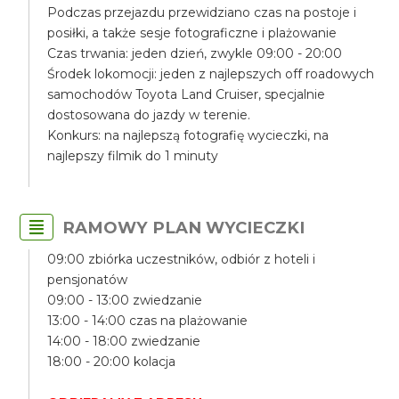
Podczas przejazdu przewidziano czas na postoje i
posiłki, a także sesje fotograficzne i plażowanie
Czas trwania: jeden dzień, zwykle 09:00 - 20:00
Środek lokomocji: jeden z najlepszych off roadowych
samochodów Toyota Land Cruiser, specjalnie
dostosowana do jazdy w terenie.
Konkurs: na najlepszą fotografię wycieczki, na
najlepszy filmik do 1 minuty
RAMOWY PLAN WYCIECZKI
09:00 zbiórka uczestników, odbiór z hoteli i
pensjonatów
09:00 - 13:00 zwiedzanie
13:00 - 14:00 czas na plażowanie
14:00 - 18:00 zwiedzanie
18:00 - 20:00 kolacja