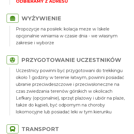
ODBIERAMY Z ADRESU
WYŻYWIENIE
Propozycje na posiłek: kolacja meze w Iskele
opcjonalnie winiarnia w czasie dnia - we własnym
zakresie i wyborze
PRZYGOTOWANIE UCZESTNIKÓW
Uczestnicy powinni być przygotowani do trekkingu
około 1 godziny w terenie łatwym, powinni posiadać
ubranie przeciwdeszczowe i przeciwsłoneczne na
czas zwiedzania terenów górskich w okolicach
Lefkary (opcjonalnie), sprzęt plażowy i ubiór na plaże,
także do kąpieli, być odpornym na choroby
lokomocyjne lub posiadać leki w tym kierunku
TRANSPORT