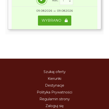
Ilość:
→
09.08.2026
09.08.2026
WYBRANO
Szukaj oferty
Kierunki
Destynacje
Polityka Prywatności
Regulamin strony
Zaloguj się