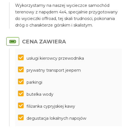
Wykorzystamy na naszej wycieczce samochód
terenowy z napędem 4x4, specjalnie przygotowany
do wycieczki offroad, tej skali trudności, pokonania
dróg o charakterze górskim i skalistym.
CENA ZAWIERA
usługi kierowcy przewodnika
prywatny transport jeepem
parkingi
butelka wody
filiżanka cypryjskiej kawy
degustacja lokalnych napojów