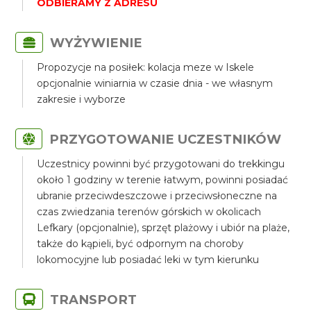
ODBIERAMY Z ADRESU
WYŻYWIENIE
Propozycje na posiłek: kolacja meze w Iskele
opcjonalnie winiarnia w czasie dnia - we własnym
zakresie i wyborze
PRZYGOTOWANIE UCZESTNIKÓW
Uczestnicy powinni być przygotowani do trekkingu
około 1 godziny w terenie łatwym, powinni posiadać
ubranie przeciwdeszczowe i przeciwsłoneczne na
czas zwiedzania terenów górskich w okolicach
Lefkary (opcjonalnie), sprzęt plażowy i ubiór na plaże,
także do kąpieli, być odpornym na choroby
lokomocyjne lub posiadać leki w tym kierunku
TRANSPORT