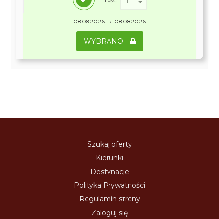
Ilość:
→
08.08.2026
08.08.2026
WYBRANO
Szukaj oferty
Kierunki
Destynacje
Polityka Prywatności
Regulamin strony
Zaloguj się