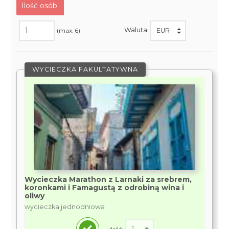
Ilość osób:
Waluta:
(max. 6)
WYCIECZKA FAKULTATYWNA
Wycieczka Marathon z Larnaki za srebrem,
koronkami i Famagustą z odrobiną wina i
oliwy
wycieczka jednodniowa