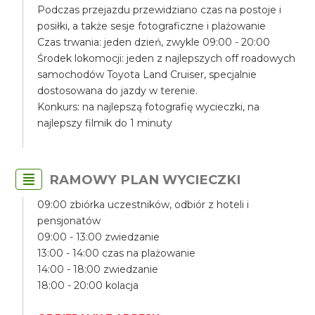
Podczas przejazdu przewidziano czas na postoje i
posiłki, a także sesje fotograficzne i plażowanie
Czas trwania: jeden dzień, zwykle 09:00 - 20:00
Środek lokomocji: jeden z najlepszych off roadowych
samochodów Toyota Land Cruiser, specjalnie
dostosowana do jazdy w terenie.
Konkurs: na najlepszą fotografię wycieczki, na
najlepszy filmik do 1 minuty
RAMOWY PLAN WYCIECZKI
09:00 zbiórka uczestników, odbiór z hoteli i
pensjonatów
09:00 - 13:00 zwiedzanie
13:00 - 14:00 czas na plażowanie
14:00 - 18:00 zwiedzanie
18:00 - 20:00 kolacja