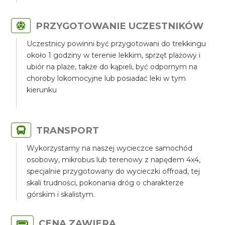
PRZYGOTOWANIE UCZESTNIKÓW
Uczestnicy powinni być przygotowani do trekkingu
około 1 godziny w terenie lekkim, sprzęt plażowy i
ubiór na plaże, także do kąpieli, być odpornym na
choroby lokomocyjne lub posiadać leki w tym
kierunku
TRANSPORT
Wykorzystamy na naszej wycieczce samochód
osobowy, mikrobus lub terenowy z napędem 4x4,
specjalnie przygotowany do wycieczki offroad, tej
skali trudności, pokonania dróg o charakterze
górskim i skalistym.
CENA ZAWIERA