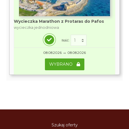
Wycieczka Marathon z Protaras do Pafos
wycieczka jednodniowa
Ilość:
→
08.08.2026
08.08.2026
WYBRANO
Szukaj oferty