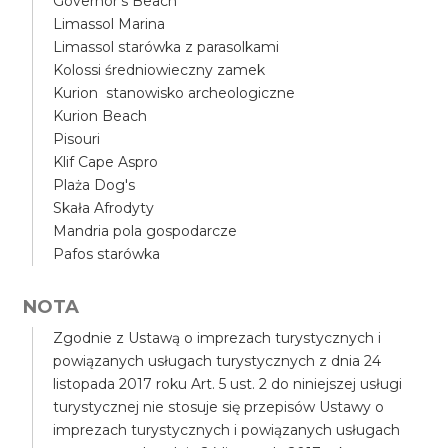
Governor's Beach
Limassol Marina
Limassol starówka z parasolkami
Kolossi średniowieczny zamek
Kurion stanowisko archeologiczne
Kurion Beach
Pisouri
Klif Cape Aspro
Plaża Dog's
Skała Afrodyty
Mandria pola gospodarcze
Pafos starówka
NOTA
Zgodnie z Ustawą o imprezach turystycznych i
powiązanych usługach turystycznych z dnia 24
listopada 2017 roku Art. 5 ust. 2 do niniejszej usługi
turystycznej nie stosuje się przepisów Ustawy o
imprezach turystycznych i powiązanych usługach