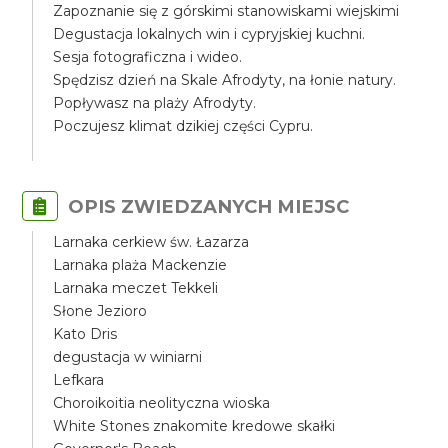
Zapoznanie się z górskimi stanowiskami wiejskimi
Degustacja lokalnych win i cypryjskiej kuchni.
Sesja fotograficzna i wideo.
Spędzisz dzień na Skale Afrodyty, na łonie natury.
Popływasz na plaży Afrodyty.
Poczujesz klimat dzikiej części Cypru.
OPIS ZWIEDZANYCH MIEJSC
Larnaka cerkiew św. Łazarza
Larnaka plaża Mackenzie
Larnaka meczet Tekkeli
Słone Jezioro
Kato Dris
degustacja w winiarni
Lefkara
Choroikoitia neolityczna wioska
White Stones znakomite kredowe skałki