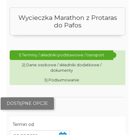
Wycieczka Marathon z Protaras
do Pafos
1) Terminy / składniki podstawowe / transport
2) Dane osobowe / składniki dodatkowe /
dokumenty
3) Podsumowanie
DOSTĘPNE OPCJE
Termin od: