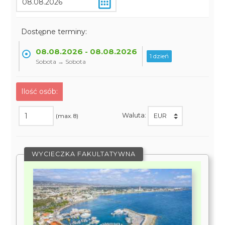
Dostępne terminy:
08.08.2026 - 08.08.2026
1 dzień
Sobota → Sobota
Ilość osób:
Waluta:
(max. 8)
WYCIECZKA FAKULTATYWNA