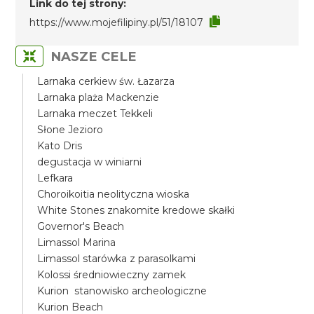
Link do tej strony:
https://www.mojefilipiny.pl/51/18107
NASZE CELE
Larnaka cerkiew św. Łazarza
Larnaka plaża Mackenzie
Larnaka meczet Tekkeli
Słone Jezioro
Kato Dris
degustacja w winiarni
Lefkara
Choroikoitia neolityczna wioska
White Stones znakomite kredowe skałki
Governor's Beach
Limassol Marina
Limassol starówka z parasolkami
Kolossi średniowieczny zamek
Kurion stanowisko archeologiczne
Kurion Beach