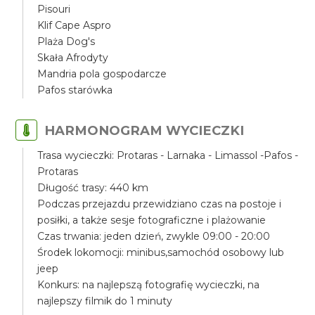
Pisouri
Klif Cape Aspro
Plaża Dog's
Skała Afrodyty
Mandria pola gospodarcze
Pafos starówka
HARMONOGRAM WYCIECZKI
Trasa wycieczki: Protaras - Larnaka - Limassol -Pafos -
Protaras
Długość trasy: 440 km
Podczas przejazdu przewidziano czas na postoje i
posiłki, a także sesje fotograficzne i plażowanie
Czas trwania: jeden dzień, zwykle 09:00 - 20:00
Środek lokomocji: minibus,samochód osobowy lub
jeep
Konkurs: na najlepszą fotografię wycieczki, na
najlepszy filmik do 1 minuty