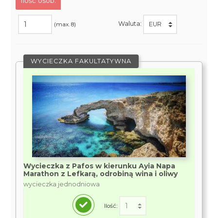
Ilość osób:
Waluta:
(max. 8)
WYCIECZKA FAKULTATYWNA
Wycieczka z Pafos w kierunku Ayia Napa
Marathon z Lefkarą, odrobiną wina i oliwy
wycieczka jednodniowa
Ilość: