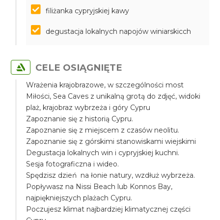
filiżanka cypryjskiej kawy
degustacja lokalnych napojów winiarskicch
CELE OSIĄGNIĘTE
Wrażenia krajobrazowe, w szczególności most
Miłości, Sea Caves z unikalną grotą do zdjęć, widoki
plaż, krajobraz wybrzeża i góry Cypru
Zapoznanie się z historią Cypru.
Zapoznanie się z miejscem z czasów neolitu.
Zapoznanie się z górskimi stanowiskami wiejskimi
Degustacja lokalnych win i cypryjskiej kuchni.
Sesja fotograficzna i wideo.
Spędzisz dzień na łonie natury, wzdłuż wybrzeża.
Popływasz na Nissi Beach lub Konnos Bay,
najpiękniejszych plażach Cypru.
Poczujesz klimat najbardziej klimatycznej części