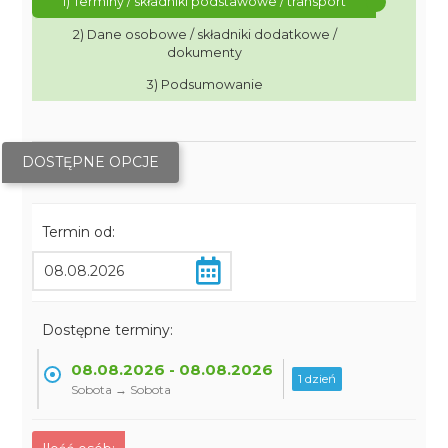
1) Terminy / składniki podstawowe / transport
2) Dane osobowe / składniki dodatkowe /
dokumenty
3) Podsumowanie
DOSTĘPNE OPCJE
Termin od:
Dostępne terminy:
08.08.2026 - 08.08.2026
1 dzień
Sobota → Sobota