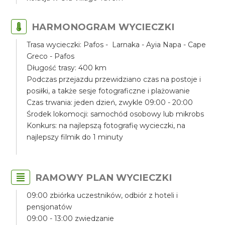
HARMONOGRAM WYCIECZKI
Trasa wycieczki: Pafos - Larnaka - Ayia Napa - Cape
Greco - Pafos
Długość trasy: 400 km
Podczas przejazdu przewidziano czas na postoje i
posiłki, a także sesje fotograficzne i plażowanie
Czas trwania: jeden dzień, zwykle 09:00 - 20:00
Środek lokomocji: samochód osobowy lub mikrobs
Konkurs: na najlepszą fotografię wycieczki, na
najlepszy filmik do 1 minuty
RAMOWY PLAN WYCIECZKI
09:00 zbiórka uczestników, odbiór z hoteli i
pensjonatów
09:00 - 13:00 zwiedzanie