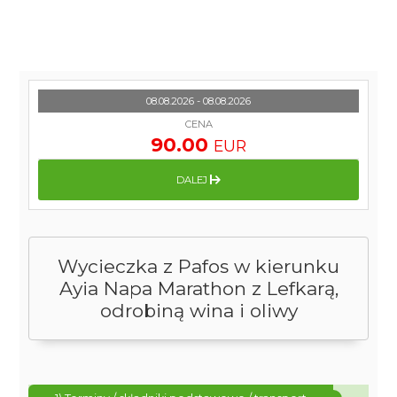
08.08.2026 - 08.08.2026
CENA
90.00
EUR
DALEJ
Wycieczka z Pafos w kierunku
Ayia Napa Marathon z Lefkarą,
odrobiną wina i oliwy