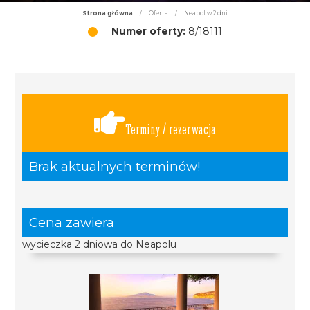
Strona główna
/
Oferta
/
Neapol w 2 dni
Numer oferty:
8/18111
Terminy / rezerwacja
Brak aktualnych terminów!
Cena zawiera
wycieczka 2 dniowa do Neapolu