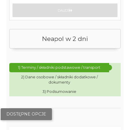
DALEJ
Neapol w 2 dni
1) Terminy / składniki podstawowe / transport
2) Dane osobowe / składniki dodatkowe /
dokumenty
3) Podsumowanie
DOSTĘPNE OPCJE