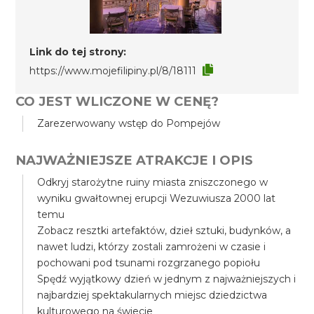
Link do tej strony:
https://www.mojefilipiny.pl/8/18111
CO JEST WLICZONE W CENĘ?
Zarezerwowany wstęp do Pompejów
NAJWAŻNIEJSZE ATRAKCJE I OPIS
Odkryj starożytne ruiny miasta zniszczonego w
wyniku gwałtownej erupcji Wezuwiusza 2000 lat
temu
Zobacz resztki artefaktów, dzieł sztuki, budynków, a
nawet ludzi, którzy zostali zamrożeni w czasie i
pochowani pod tsunami rozgrzanego popiołu
Spędź wyjątkowy dzień w jednym z najważniejszych i
najbardziej spektakularnych miejsc dziedzictwa
kulturowego na świecie