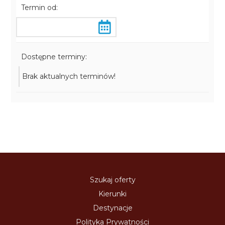
Termin od:
Dostępne terminy:
Brak aktualnych terminów!
Szukaj oferty
Kierunki
Destynacje
Polityka Prywatności