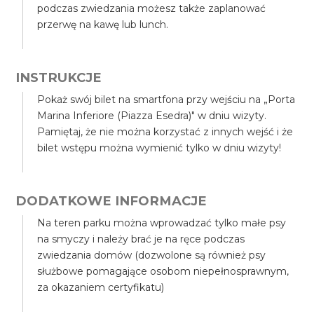
podczas zwiedzania możesz także zaplanować
przerwę na kawę lub lunch.
INSTRUKCJE
Pokaż swój bilet na smartfona przy wejściu na „Porta
Marina Inferiore (Piazza Esedra)" w dniu wizyty.
Pamiętaj, że nie można korzystać z innych wejść i że
bilet wstępu można wymienić tylko w dniu wizyty!
DODATKOWE INFORMACJE
Na teren parku można wprowadzać tylko małe psy
na smyczy i należy brać je na ręce podczas
zwiedzania domów (dozwolone są również psy
służbowe pomagające osobom niepełnosprawnym,
za okazaniem certyfikatu)