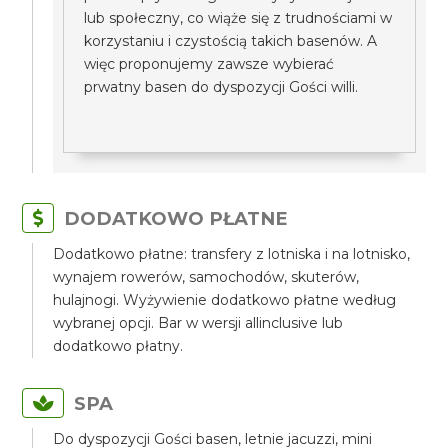
lub społeczny, co wiąże się z trudnościami w
korzystaniu i czystością takich basenów. A
więc proponujemy zawsze wybierać
prwatny basen do dyspozycji Gości willi.
DODATKOWO PŁATNE
Dodatkowo płatne: transfery z lotniska i na lotnisko,
wynajem rowerów, samochodów, skuterów,
hulajnogi. Wyżywienie dodatkowo płatne według
wybranej opcji. Bar w wersji allinclusive lub
dodatkowo płatny.
SPA
Do dyspozycji Gości basen, letnie jacuzzi, mini