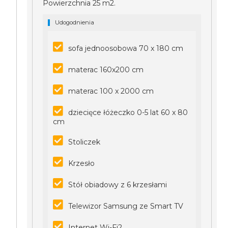
Powierzchnia 25 m2.
Udogodnienia
sofa jednoosobowa 70 x 180 cm
materac 160x200 cm
materac 100 x 2000 cm
dziecięce łóżeczko 0-5 lat 60 x 80
cm
Stoliczek
Krzesło
Stół obiadowy z 6 krzesłami
Telewizor Samsung ze Smart TV
Internet Wi-Fi2