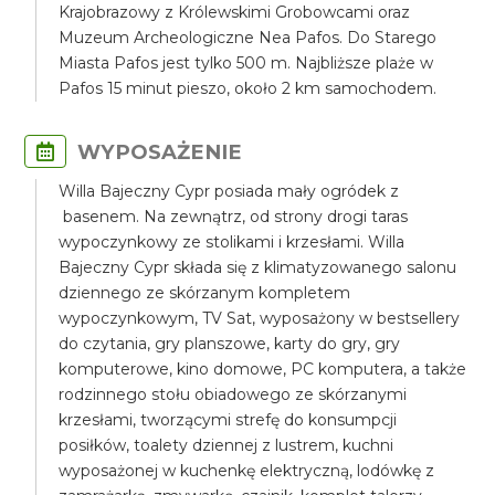
Krajobrazowy z Królewskimi Grobowcami oraz
Muzeum Archeologiczne Nea Pafos. Do Starego
Miasta Pafos jest tylko 500 m. Najbliższe plaże w
Pafos 15 minut pieszo, około 2 km samochodem.
WYPOSAŻENIE
Willa Bajeczny Cypr posiada mały ogródek z
basenem. Na zewnątrz, od strony drogi taras
wypoczynkowy ze stolikami i krzesłami. Willa
Bajeczny Cypr składa się z klimatyzowanego salonu
dziennego ze skórzanym kompletem
wypoczynkowym, TV Sat, wyposażony w bestsellery
do czytania, gry planszowe, karty do gry, gry
komputerowe, kino domowe, PC komputera, a także
rodzinnego stołu obiadowego ze skórzanymi
krzesłami, tworzącymi strefę do konsumpcji
posiłków, toalety dziennej z lustrem, kuchni
wyposażonej w kuchenkę elektryczną, lodówkę z