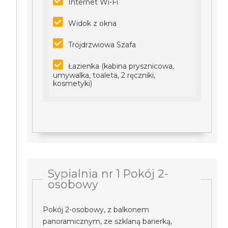
Internet Wi-Fi
Widok z okna
Trójdrzwiowa Szafa
Łazienka (kabina prysznicowa,
umywalka, toaleta, 2 ręczniki,
kosmetyki)
Sypialnia nr 1 Pokój 2-
osobowy
Pokój 2-osobowy, z balkonem
panoramicznym, ze szklaną barierką,