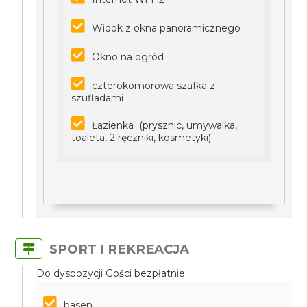
Widok z okna panoramicznego
Okno na ogród
czterokomorowa szafka z
szufladami
Łazienka (prysznic, umywalka,
toaleta, 2 ręczniki, kosmetyki)
SPORT I REKREACJA
Do dyspozycji Gości bezpłatnie:
basen,