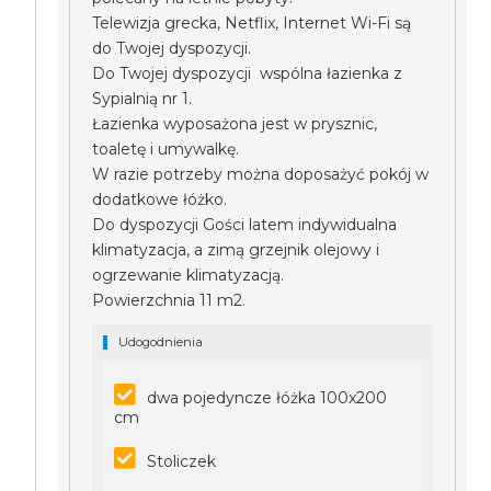
Telewizja grecka, Netflix, Internet Wi-Fi są
do Twojej dyspozycji.
Do Twojej dyspozycji wspólna łazienka z
Sypialnią nr 1.
Łazienka wyposażona jest w prysznic,
toaletę i umywalkę.
W razie potrzeby można doposażyć pokój w
dodatkowe łóżko.
Do dyspozycji Gości latem indywidualna
klimatyzacja, a zimą grzejnik olejowy i
ogrzewanie klimatyzacją.
Powierzchnia 11 m2.
Udogodnienia
dwa pojedyncze łóżka 100x200
cm
Stoliczek