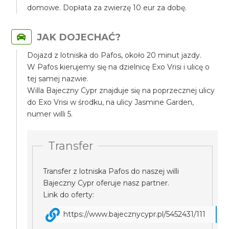
domowe. Dopłata za zwierzę 10 eur za dobę.
JAK DOJECHAĆ?
Dojazd z lotniska do Pafos, około 20 minut jazdy.
W Pafos kierujemy się na dzielnicę Exo Vrisi i ulicę o
tej samej nazwie.
Willa Bajeczny Cypr znajduje się na poprzecznej ulicy
do Exo Vrisi w środku, na ulicy Jasmine Garden,
numer willi 5.
Transfer
Transfer z lotniska Pafos do naszej willi
Bajeczny Cypr oferuje nasz partner.
Link do oferty:
https://www.bajecznycypr.pl/5452431/111