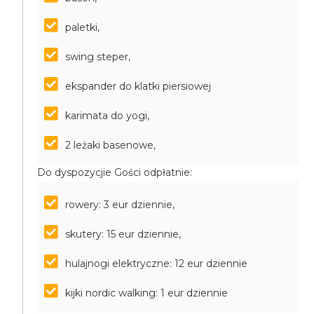
paletki,
swing steper,
ekspander do klatki piersiowej
karimata do yogi,
2 leżaki basenowe,
Do dyspozycjie Gości odpłatnie:
rowery: 3 eur dziennie,
skutery: 15 eur dziennie,
hulajnogi elektryczne: 12 eur dziennie
kijki nordic walking: 1 eur dziennie