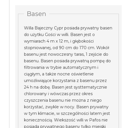
Basen
Willa Bajeczny Cypr posiada prywatny basen
do użytku Gości w willi. Basen jest o
wymiarach 4 m x 12 m, i głębokości
stopniowanej, od 90 cm do 170 cm. Wokół
basenu jest nowoczesny taras, 1 zejście do
basenu. Basen posiada prywatną pompę do
filtrowania w trybie automatycznym i
ciągłym, a także nocne oświetlenie
umożliwiające korzystania z basenu przez
24 h na dobę. Basen jest systtematycznie
chlorowany i wówczas przez okres
czyszczenia basenu nie można z niego
korzystać, zwykle w nocy. Basen prywatny
w tym klimacie, w szczególności latem jest
koniecznością. Wiekszość willi w Pafos nie
posiada prywatnego baseny tylko miejski