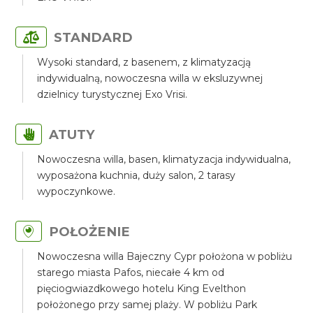
STANDARD
Wysoki standard, z basenem, z klimatyzacją
indywidualną, nowoczesna willa w eksluzywnej
dzielnicy turystycznej Exo Vrisi.
ATUTY
Nowoczesna willa, basen, klimatyzacja indywidualna,
wyposażona kuchnia, duży salon, 2 tarasy
wypoczynkowe.
POŁOŻENIE
Nowoczesna willa Bajeczny Cypr położona w pobliżu
starego miasta Pafos, niecałe 4 km od
pięciogwiazdkowego hotelu King Evelthon
położonego przy samej plaży. W pobliżu Park