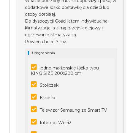
W razie potrzeby można doposażyć pokój w
dodatkowe łóżko dostawkę dla dzieci lub
osoby dorosłej.
Do dyspozycji Gości latem indywidualna
klimatyzacja, a zimą grzejnik olejowy i
ogrzewanie klimatyzacją.
Powierzchnia 17 m2.
Udogodnienia
jedno małżeńskie łóżko typu
KING SIZE 200x200 cm
Stoliczek
Krzesło
Telewizor Samsung ze Smart TV
Internet Wi-Fi2