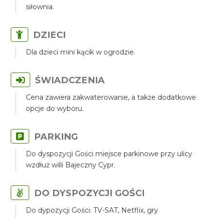
siłownia.
DZIECI
Dla dzieci mini kącik w ogrodzie.
ŚWIADCZENIA
Cena zawiera zakwaterowanie, a także dodatkowe
opcje do wyboru.
PARKING
Do dyspozycji Gości miejsce parkinowe przy ulicy
wzdłuż willi Bajeczny Cypr.
DO DYSPOZYCJI GOŚCI
Do dypozycji Gości: TV-SAT, Netflix, gry