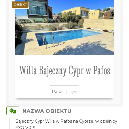
OBIEKT
Willa Bajeczny Cypr w Pafos
Pafos
Cypr
NAZWA OBIEKTU
Bajeczny Cypr Willa w Pafos na Cyprze, w dzielnicy
EXO VRISI.