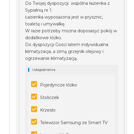
Do Twojej dyspozycji wspólna łazienka z
Sypialnią nr 1.
Łazienka wyposażona jest w prysznic,
toaletę i umywalkę.
W razie potrzeby można doposażyć pokój w
dodatkowe łóżko.
Do dyspozycji Gości latem indywidualna
klimatyzacja, a zimą grzejnik olejowy i
ogrzewanie klimatyzacją.
Udogodnienia
Pojedyncze łóżko
Stoliczek
Krzesło
Telewizor Samsung ze Smart TV