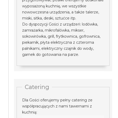
przygotowywać posiłki oferujemy doskonale
wyposażoną kuchnię, we wszystkie
nowowczesna urządzenia, a także talerze,
miski, sitka, deski, sztućce itp.
Do dyspozycji Gości z urządzeń: lodówka,
zamrażarka, mikrofalówka, mikser,
sokowirówka, grill, frytkownica, gofrownica,
piekarnik, płyta elektryczna z czteroma
palnikami, elektryczny czajnik do wody,
garnek do gotowania na parze.
Catering
Dla Gości oferujemy pełny catering ze
współpracujących z nami tawernami z
kuchnią: