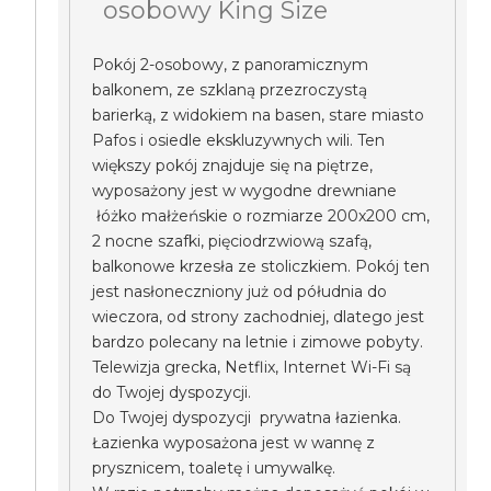
osobowy King Size
Pokój 2-osobowy, z panoramicznym
balkonem, ze szklaną przezroczystą
barierką, z widokiem na basen, stare miasto
Pafos i osiedle ekskluzywnych wili. Ten
większy pokój znajduje się na piętrze,
wyposażony jest w wygodne drewniane
łóżko małżeńskie o rozmiarze 200x200 cm,
2 nocne szafki, pięciodrzwiową szafą,
balkonowe krzesła ze stoliczkiem. Pokój ten
jest nasłoneczniony już od półudnia do
wieczora, od strony zachodniej, dlatego jest
bardzo polecany na letnie i zimowe pobyty.
Telewizja grecka, Netflix, Internet Wi-Fi są
do Twojej dyspozycji.
Do Twojej dyspozycji prywatna łazienka.
Łazienka wyposażona jest w wannę z
prysznicem, toaletę i umywalkę.