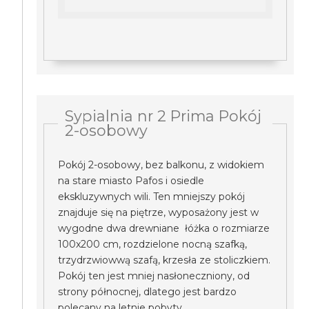
Sypialnia nr 2 Prima Pokój
2-osobowy
Pokój 2-osobowy, bez balkonu, z widokiem
na stare miasto Pafos i osiedle
ekskluzywnych wili. Ten mniejszy pokój
znajduje się na piętrze, wyposażony jest w
wygodne dwa drewniane łóżka o rozmiarze
100x200 cm, rozdzielone nocną szafką,
trzydrzwiowwą szafą, krzesła ze stoliczkiem.
Pokój ten jest mniej nasłoneczniony, od
strony północnej, dlatego jest bardzo
polecany na letnie pobyty.