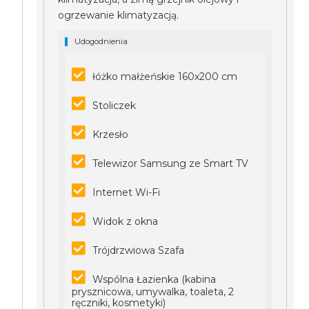
ogrzewanie klimatyzacją.
Udogodnienia
łóżko małżeńskie 160x200 cm
Stoliczek
Krzesło
Telewizor Samsung ze Smart TV
Internet Wi-Fi
Widok z okna
Trójdrzwiowa Szafa
Wspólna Łazienka (kabina
prysznicowa, umywalka, toaleta, 2
ręczniki, kosmetyki)