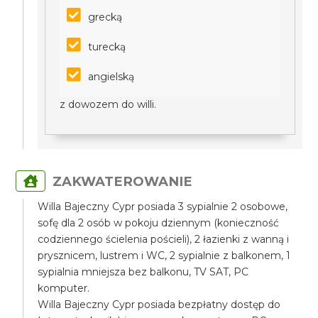
grecką
turecką
angielską
z dowozem do willi.
ZAKWATEROWANIE
Willa Bajeczny Cypr posiada 3 sypialnie 2 osobowe,
sofę dla 2 osób w pokoju dziennym (konieczność
codziennego ścielenia pościeli), 2 łazienki z wanną i
prysznicem, lustrem i WC, 2 sypialnie z balkonem, 1
sypialnia mniejsza bez balkonu, TV SAT, PC
komputer.
Willa Bajeczny Cypr posiada bezpłatny dostęp do