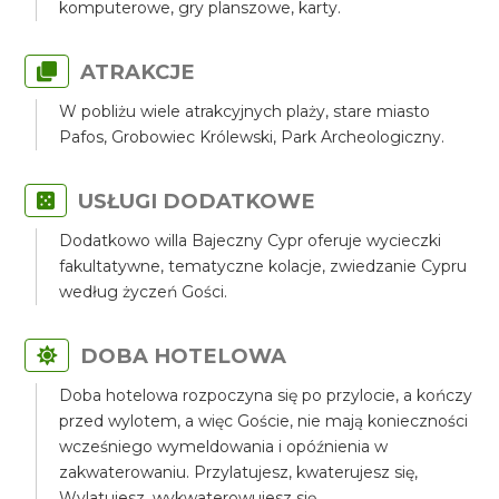
komputerowe, gry planszowe, karty.
ATRAKCJE
W pobliżu wiele atrakcyjnych plaży, stare miasto
Pafos, Grobowiec Królewski, Park Archeologiczny.
USŁUGI DODATKOWE
Dodatkowo willa Bajeczny Cypr oferuje wycieczki
fakultatywne, tematyczne kolacje, zwiedzanie Cypru
według życzeń Gości.
DOBA HOTELOWA
Doba hotelowa rozpoczyna się po przylocie, a kończy
przed wylotem, a więc Goście, nie mają konieczności
wcześniego wymeldowania i opóźnienia w
zakwaterowaniu. Przylatujesz, kwaterujesz się,
Wylatujesz, wykwaterowujesz się.