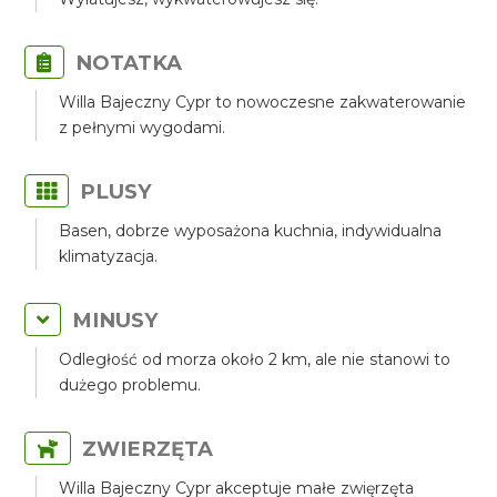
NOTATKA
Willa Bajeczny Cypr to nowoczesne zakwaterowanie
z pełnymi wygodami.
PLUSY
Basen, dobrze wyposażona kuchnia, indywidualna
klimatyzacja.
MINUSY
Odległość od morza około 2 km, ale nie stanowi to
dużego problemu.
ZWIERZĘTA
Willa Bajeczny Cypr akceptuje małe zwięrzęta