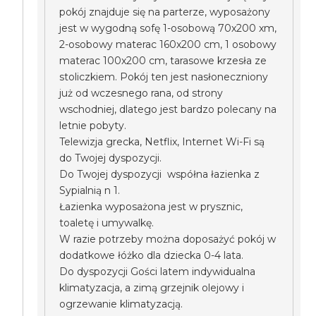
pokój znajduje się na parterze, wyposażony
jest w wygodną sofę 1-osobową 70x200 xm,
2-osobowy materac 160x200 cm, 1 osobowy
materac 100x200 cm, tarasowe krzesła ze
stoliczkiem. Pokój ten jest nasłoneczniony
już od wczesnego rana, od strony
wschodniej, dlatego jest bardzo polecany na
letnie pobyty.
Telewizja grecka, Netflix, Internet Wi-Fi są
do Twojej dyspozycji.
Do Twojej dyspozycji współna łazienka z
Sypialnią n 1.
Łazienka wyposażona jest w prysznic,
toaletę i umywalkę.
W razie potrzeby można doposażyć pokój w
dodatkowe łóżko dla dziecka 0-4 lata.
Do dyspozycji Gości latem indywidualna
klimatyzacja, a zimą grzejnik olejowy i
ogrzewanie klimatyzacją.