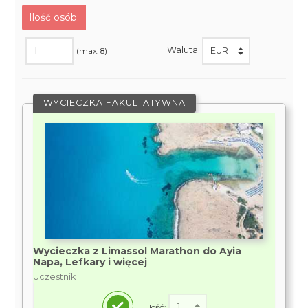
Ilość osób:
Waluta:
(max. 8)
WYCIECZKA FAKULTATYWNA
Wycieczka z Limassol Marathon do Ayia
Napa, Lefkary i więcej
Uczestnik
Ilość: