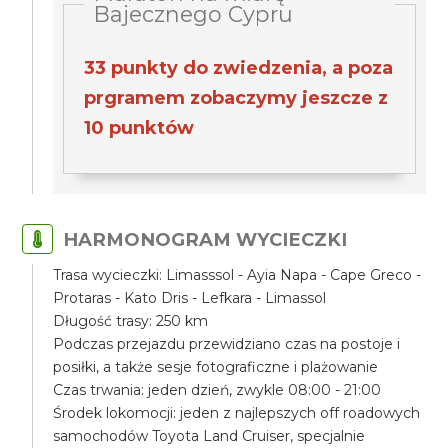
Bajecznego Cypru
33 punkty do zwiedzenia, a poza
prgramem zobaczymy jeszcze z
10 punktów
HARMONOGRAM WYCIECZKI
Trasa wycieczki: Limasssol - Ayia Napa - Cape Greco -
Protaras - Kato Dris - Lefkara - Limassol
Długość trasy: 250 km
Podczas przejazdu przewidziano czas na postoje i
posiłki, a także sesje fotograficzne i plażowanie
Czas trwania: jeden dzień, zwykle 08:00 - 21:00
Środek lokomocji: jeden z najlepszych off roadowych
samochodów Toyota Land Cruiser, specjalnie