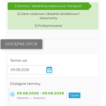
1) Terminy / składniki podstawowe / transport
2) Dane osobowe / składniki dodatkowe /
dokumenty
3) Podsumowanie
DOSTĘPNE OPCJE
Termin od:
Dostępne terminy:
09.08.2026 - 09.08.2026
1 dzień
Niedziela → Niedziela