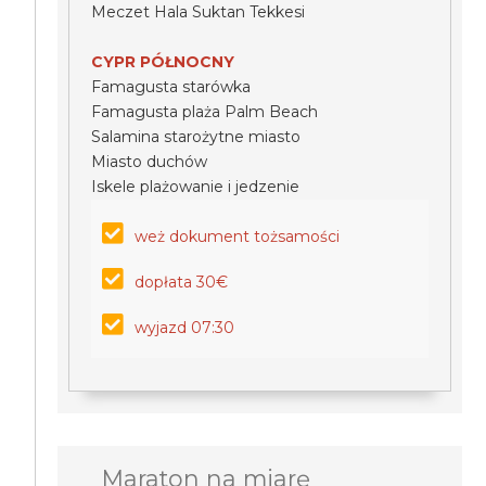
Meczet Hala Suktan Tekkesi
CYPR PÓŁNOCNY
Famagusta starówka
Famagusta plaża Palm Beach
Salamina starożytne miasto
Miasto duchów
Iskele plażowanie i jedzenie
weż dokument tożsamości
dopłata 30€
wyjazd 07:30
Maraton na miarę