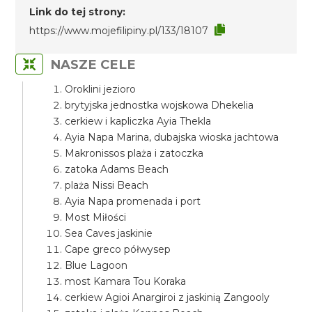
Link do tej strony:
https://www.mojefilipiny.pl/133/18107
NASZE CELE
Oroklini jezioro
brytyjska jednostka wojskowa Dhekelia
cerkiew i kapliczka Ayia Thekla
Ayia Napa Marina, dubajska wioska jachtowa
Makronissos plaża i zatoczka
zatoka Adams Beach
plaża Nissi Beach
Ayia Napa promenada i port
Most Miłości
Sea Caves jaskinie
Cape greco półwysep
Blue Lagoon
most Kamara Tou Koraka
cerkiew Agioi Anargiroi z jaskinią Zangooly