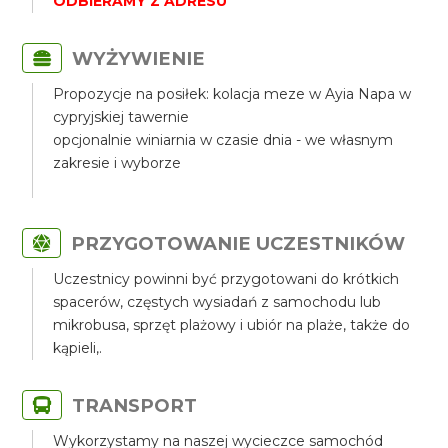
ODBIERAMY Z ADRESU
WYŻYWIENIE
Propozycje na posiłek: kolacja meze w Ayia Napa w
cypryjskiej tawernie
opcjonalnie winiarnia w czasie dnia - we własnym
zakresie i wyborze
PRZYGOTOWANIE UCZESTNIKÓW
Uczestnicy powinni być przygotowani do krótkich
spacerów, częstych wysiadań z samochodu lub
mikrobusa, sprzęt plażowy i ubiór na plaże, także do
kąpieli,.
TRANSPORT
Wykorzystamy na naszej wycieczce samochód