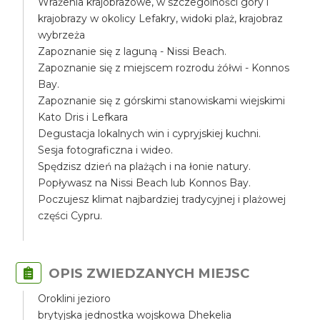
Wrażenia krajobrazowe, w szczególności góry i
krajobrazy w okolicy Lefakry, widoki plaż, krajobraz
wybrzeża
Zapoznanie się z laguną - Nissi Beach.
Zapoznanie się z miejscem rozrodu żółwi - Konnos
Bay.
Zapoznanie się z górskimi stanowiskami wiejskimi
Kato Dris i Lefkara
Degustacja lokalnych win i cypryjskiej kuchni.
Sesja fotograficzna i wideo.
Spędzisz dzień na plażąch i na łonie natury.
Popływasz na Nissi Beach lub Konnos Bay.
Poczujesz klimat najbardziej tradycyjnej i plażowej
części Cypru.
OPIS ZWIEDZANYCH MIEJSC
Oroklini jezioro
brytyjska jednostka wojskowa Dhekelia