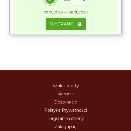
→
09.08.2026
09.08.2026
WYBRANO
Szukaj oferty
Kierunki
Destynacje
Polityka Prywatności
Regulamin strony
Zaloguj się