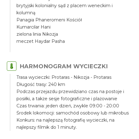
brytyjski kolonialny sąd z placem weneckim i
kolumną
Panagia Phaneromeni Kościół
Kumarcilar Hani
zielona linia Nikozja
meczet Haydar Pasha
HARMONOGRAM WYCIECZKI
Trasa wycieczki: Protaras - Nikozja - Protaras
Długość trasy: 240 km
Podczas przejazdu przewidziano czas na postoje i
posiłki, a także sesje fotograficzne i plażowanie
Czas trwania: jeden dzień, zwykle 09:00 - 20:00
Środek lokomocji: samochód osobowy lub mikrobus
Konkurs: na najlepszą fotografię wycieczki, na
najlepszy filmik do 1 minuty.