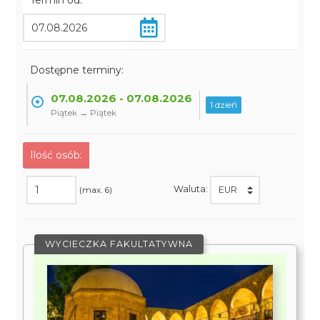
Termin od:
Dostępne terminy:
07.08.2026 - 07.08.2026
1 dzień
Piątek → Piątek
Ilość osób:
Waluta:
(max. 6)
WYCIECZKA FAKULTATYWNA