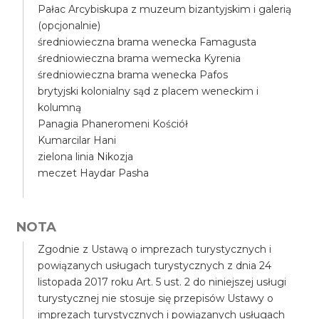
Pałac Arcybiskupa z muzeum bizantyjskim i galerią
(opcjonalnie)
średniowieczna brama wenecka Famagusta
średniowieczna brama wemecka Kyrenia
średniowieczna brama wenecka Pafos
brytyjski kolonialny sąd z placem weneckim i
kolumną
Panagia Phaneromeni Kościół
Kumarcilar Hani
zielona linia Nikozja
meczet Haydar Pasha
NOTA
Zgodnie z Ustawą o imprezach turystycznych i
powiązanych usługach turystycznych z dnia 24
listopada 2017 roku Art. 5 ust. 2 do niniejszej usługi
turystycznej nie stosuje się przepisów Ustawy o
imprezach turystycznych i powiązanych usługach