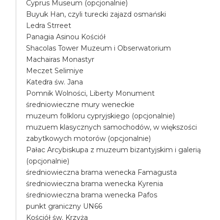
Cyprus Museum (opcjonalnie)
Buyuk Han, czyli turecki zajazd osmański
Ledra Strreet
Panagia Asinou Kościół
Shacolas Tower Muzeum i Obserwatorium
Machairas Monastyr
Meczet Selimiye
Katedra św. Jana
Pomnik Wolności, Liberty Monument
średniowieczne mury weneckie
muzeum folkloru cypryjskiego (opcjonalnie)
muzuem klasycznych samochodów, w większości
zabytkowych motorów (opcjonalnie)
Pałac Arcybiskupa z muzeum bizantyjskim i galerią
(opcjonalnie)
średniowieczna brama wenecka Famagusta
średniowieczna brama wenecka Kyrenia
średniowieczna brama wenecka Pafos
punkt graniczny UN66
Kościół św. Krzyża