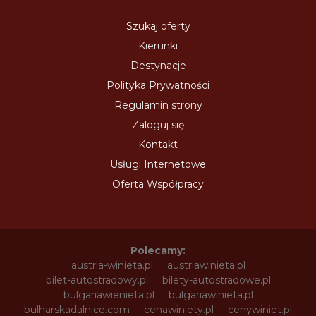
Szukaj oferty
Kierunki
Destynacje
Polityka Prywatności
Regulamin strony
Zaloguj się
Kontakt
Usługi Internetowe
Oferta Współpracy
Polecamy:
austria-winieta.pl
austriawinieta.pl
bilet-autostradowy.pl
bilety-autostradowe.pl
bulgariawienieta.pl
bulgariawinieta.pl
bulharskadalnice.com
cenawiniety.pl
cenywiniet.pl