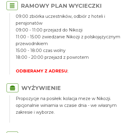
RAMOWY PLAN WYCIECZKI
09:00 zbiórka uczestników, odbiór z hoteli i
pensjonatów
09:00 - 11:00 przejazd do Nikozji
11:00 - 15:00 zwiedzanie Nikozji z polskojęzycznym
przewodnikiem
15:00 - 18:00 czas wolny
18:00 - 20:00 przejazd z powrotem
ODBIERAMY Z ADRESU
;
WYŻYWIENIE
Propozycje na posiłek: kolacja meze w Nikozji.
opcjonalnie winiarnia w czasie dnia - we własnym
zakresie i wyborze.