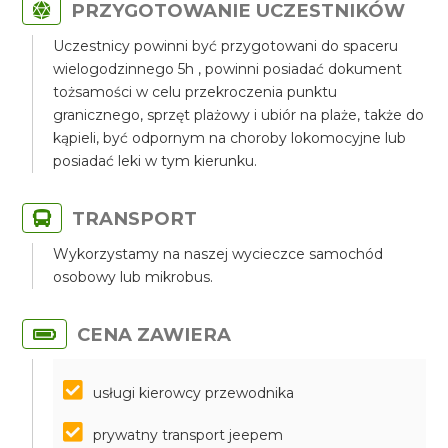
PRZYGOTOWANIE UCZESTNIKÓW
Uczestnicy powinni być przygotowani do spaceru
wielogodzinnego 5h , powinni posiadać dokument
tożsamości w celu przekroczenia punktu
granicznego, sprzęt plażowy i ubiór na plaże, także do
kąpieli, być odpornym na choroby lokomocyjne lub
posiadać leki w tym kierunku.
TRANSPORT
Wykorzystamy na naszej wycieczce samochód
osobowy lub mikrobus.
CENA ZAWIERA
usługi kierowcy przewodnika
prywatny transport jeepem