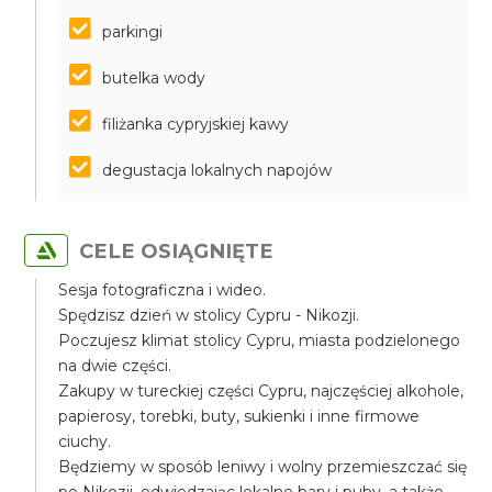
parkingi
butelka wody
filiżanka cypryjskiej kawy
degustacja lokalnych napojów
CELE OSIĄGNIĘTE
Sesja fotograficzna i wideo.
Spędzisz dzień w stolicy Cypru - Nikozji.
Poczujesz klimat stolicy Cypru, miasta podzielonego
na dwie części.
Zakupy w tureckiej części Cypru, najczęściej alkohole,
papierosy, torebki, buty, sukienki i inne firmowe
ciuchy.
Będziemy w sposób leniwy i wolny przemieszczać się