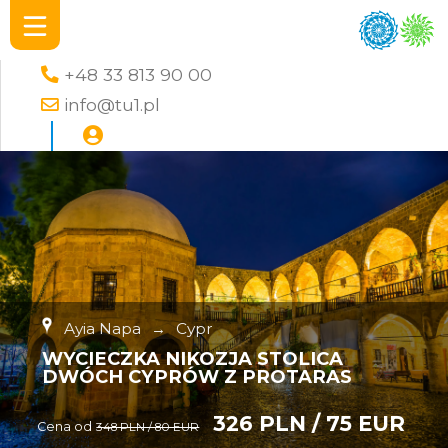
+48 33 813 90 00
info@tu1.pl
Ayia Napa
→
Cypr
WYCIECZKA NIKOZJA STOLICA
DWÓCH CYPRÓW Z PROTARAS
326 PLN / 75 EUR
Cena od
348 PLN / 80 EUR