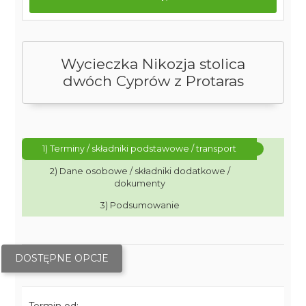
Wycieczka Nikozja stolica
dwóch Cyprów z Protaras
1) Terminy / składniki podstawowe / transport
2) Dane osobowe / składniki dodatkowe /
dokumenty
3) Podsumowanie
DOSTĘPNE OPCJE