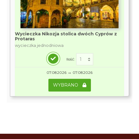
Wycieczka Nikozja stolica dwóch Cyprów z
Protaras
wycieczka jednodniowa
Ilość:
→
07.08.2026
07.08.2026
WYBRANO