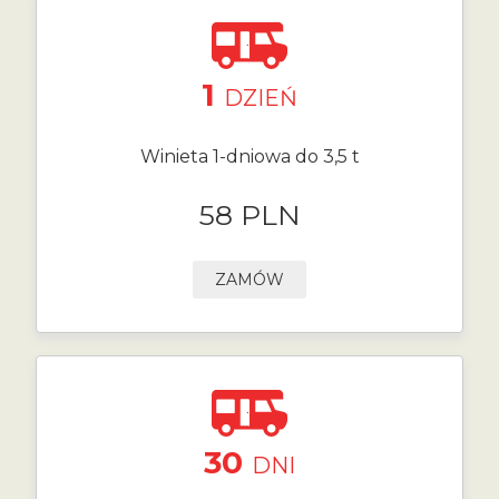
1
DZIEŃ
Winieta 1-dniowa do 3,5 t
58 PLN
ZAMÓW
30
DNI