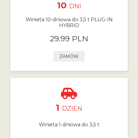
10
DNI
Winieta 10-dniowa do 3,5 t PLUG-IN
HYBRID
29.99 PLN
ZAMÓW
1
DZIEŃ
Winieta 1-dniowa do 3,5 t