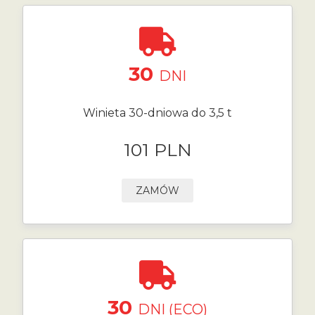
30
DNI
Winieta 30-dniowa do 3,5 t
101 PLN
ZAMÓW
30
DNI (ECO)