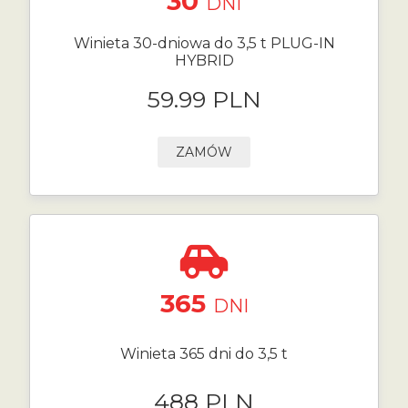
30
DNI
Winieta 30-dniowa do 3,5 t PLUG-IN
HYBRID
59.99 PLN
ZAMÓW
365
DNI
Winieta 365 dni do 3,5 t
488 PLN