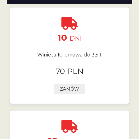
10
DNI
Winieta 10-dniowa do 3,5 t
70 PLN
ZAMÓW