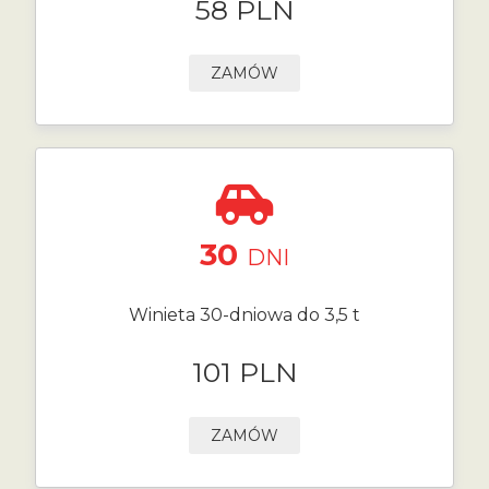
58 PLN
ZAMÓW
30
DNI
Winieta 30-dniowa do 3,5 t
101 PLN
ZAMÓW