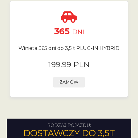
365
DNI
Winieta 365 dni do 3,5 t PLUG-IN HYBRID
199.99 PLN
ZAMÓW
RODZAJ POJAZDU:
DOSTAWCZY DO 3,5T