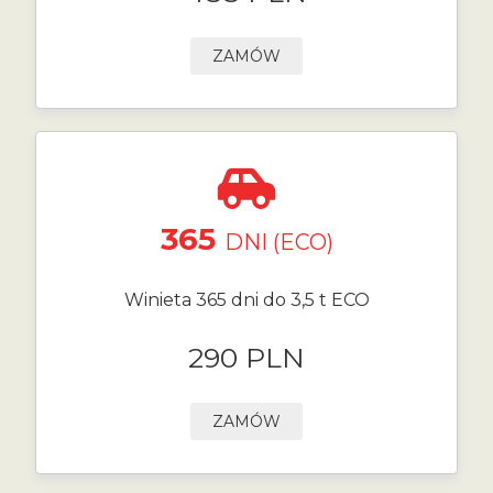
ZAMÓW
365
DNI (ECO)
Winieta 365 dni do 3,5 t ECO
290 PLN
ZAMÓW