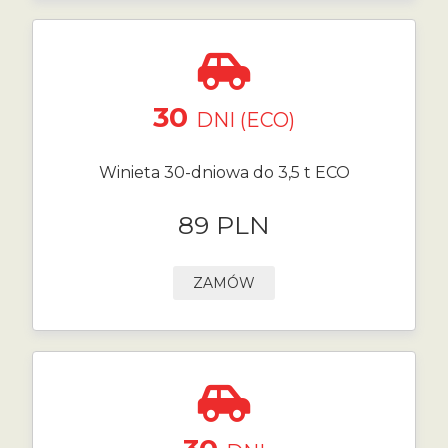
30
DNI (ECO)
Winieta 30-dniowa do 3,5 t ECO
89 PLN
ZAMÓW