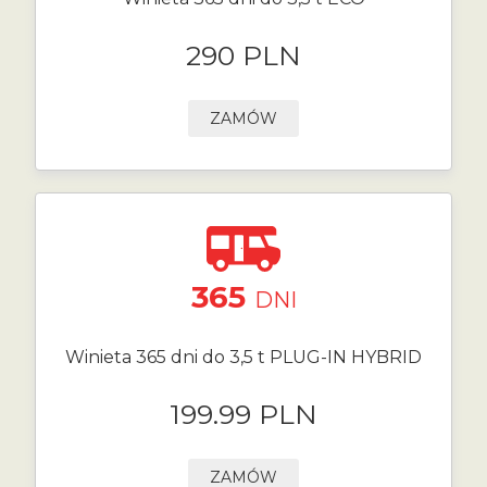
290 PLN
ZAMÓW
365
DNI
Winieta 365 dni do 3,5 t PLUG-IN HYBRID
199.99 PLN
ZAMÓW