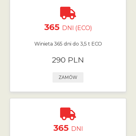
365
DNI (ECO)
Winieta 365 dni do 3,5 t ECO
290 PLN
ZAMÓW
365
DNI