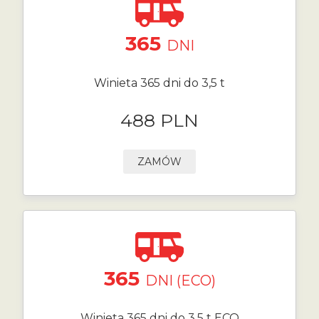
365
DNI
Winieta 365 dni do 3,5 t
488 PLN
ZAMÓW
365
DNI (ECO)
Winieta 365 dni do 3,5 t ECO