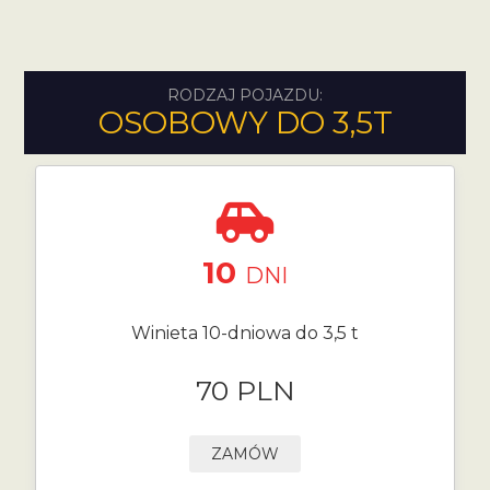
RODZAJ POJAZDU:
OSOBOWY DO 3,5T
10
DNI
Winieta 10-dniowa do 3,5 t
70 PLN
ZAMÓW