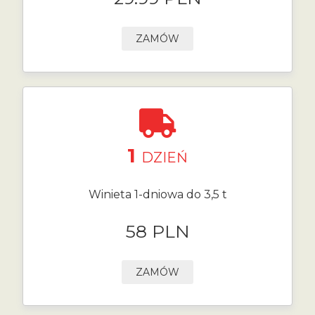
ZAMÓW
1
DZIEŃ
Winieta 1-dniowa do 3,5 t
58 PLN
ZAMÓW