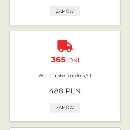
ZAMÓW
365
DNI
Winieta 365 dni do 3,5 t
488 PLN
ZAMÓW