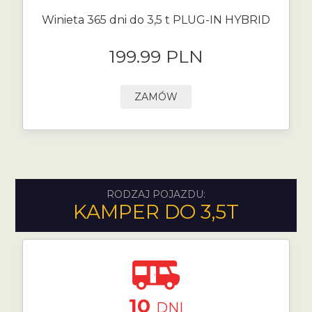
Winieta 365 dni do 3,5 t PLUG-IN HYBRID
199.99 PLN
ZAMÓW
RODZAJ POJAZDU:
KAMPER DO 3,5T
10
DNI