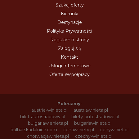
Szukaj oferty
Kierunki
Destynacje
Polityka Prywatności
Regulamin strony
Zaloguj się
Kontakt
Usługi Internetowe
Oferta Współpracy
Polecamy:
austria-winieta.pl
austriawinieta.pl
bilet-autostradowy.pl
bilety-autostradowe.pl
bulgariawienieta.pl
bulgariawinieta.pl
bulharskadalnice.com
cenawiniety.pl
cenywiniet.pl
chorwacjawinieta.pl
czechy-winieta.pl