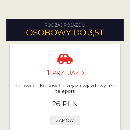
RODZAJ POJAZDU:
OSOBOWY DO 3,5T
1
PRZEJAZD
Katowice - Kraków 1 przejazd wjazd i wyjazd
teleport
26 PLN
ZAMÓW