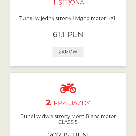
1
STRONA
Tunel w jedną stronę Livigno motor I-XII
61.1 PLN
ZAMÓW
2
PRZEJAZDY
Tunel w dwie strony Mont Blanc motor
CLASS 5
202.15 PLN