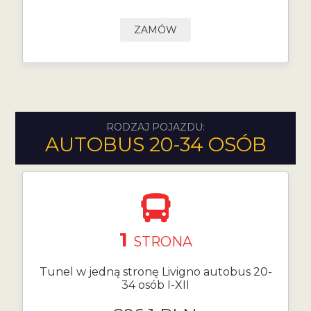
ZAMÓW
RODZAJ POJAZDU:
AUTOBUS 20-34 OSÓB
1
STRONA
Tunel w jedną stronę Livigno autobus 20-
34 osób I-XII