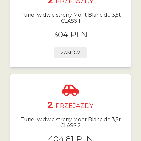
2
PRZEJAZDY
Tunel w dwie strony Mont Blanc do 3,5t
CLASS 1
304 PLN
ZAMÓW
2
PRZEJAZDY
Tunel w dwie strony Mont Blanc do 3,5t
CLASS 2
404.81 PLN