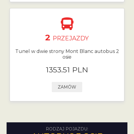
2
PRZEJAZDY
Tunel w dwie strony Mont Blanc autobus 2
osie
1353.51 PLN
ZAMÓW
RODZAJ POJAZDU: