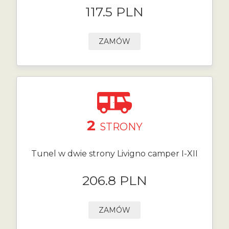
117.5 PLN
ZAMÓW
2
STRONY
Tunel w dwie strony Livigno camper I-XII
206.8 PLN
ZAMÓW