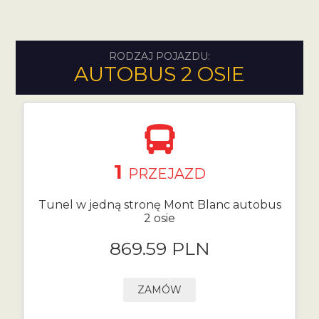
RODZAJ POJAZDU:
AUTOBUS 2 OSIE
1
PRZEJAZD
Tunel w jedną stronę Mont Blanc autobus
2 osie
869.59 PLN
ZAMÓW