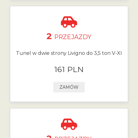
2
PRZEJAZDY
Tunel w dwie strony Livigno do 3,5 ton V-XI
161 PLN
ZAMÓW