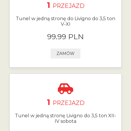
1
PRZEJAZD
Tunel w jedną stronę do Livigno do 3,5 ton
V-XI
99.99 PLN
ZAMÓW
1
PRZEJAZD
Tunel w jedną stronę Livigno do 3,5 ton XII-
IV sobota