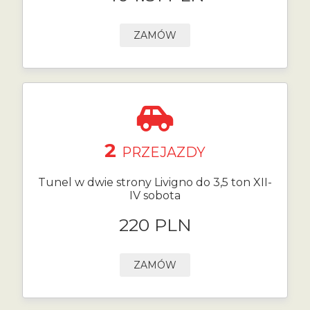
ZAMÓW
2
PRZEJAZDY
Tunel w dwie strony Livigno do 3,5 ton XII-
IV sobota
220 PLN
ZAMÓW