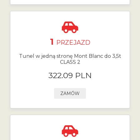
1
PRZEJAZD
Tunel w jedną stronę Mont Blanc do 3,5t
CLASS 2
322.09 PLN
ZAMÓW