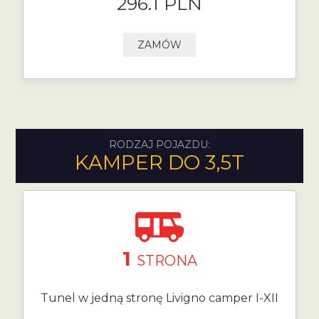
296.1 PLN
ZAMÓW
RODZAJ POJAZDU:
KAMPER DO 3,5T
1
STRONA
Tunel w jedną stronę Livigno camper I-XII