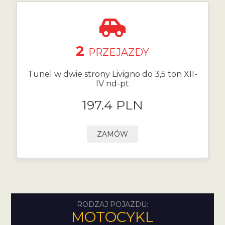
2
PRZEJAZDY
Tunel w dwie strony Livigno do 3,5 ton XII-
IV nd-pt
197.4 PLN
ZAMÓW
RODZAJ POJAZDU:
MOTOCYKL