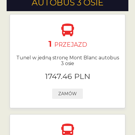
AUTOBUS 3 OSIE
1
PRZEJAZD
Tunel w jedną stronę Mont Blanc autobus
3 osie
1747.46 PLN
ZAMÓW