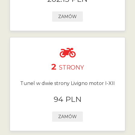
ZAMÓW
2
STRONY
Tunel w dwie strony Livigno motor I-XII
94 PLN
ZAMÓW