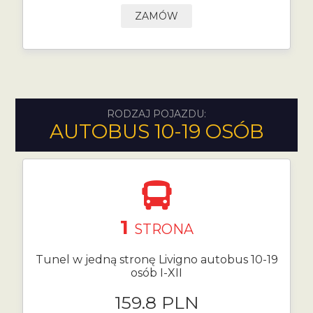
ZAMÓW
RODZAJ POJAZDU:
AUTOBUS 10-19 OSÓB
1
STRONA
Tunel w jedną stronę Livigno autobus 10-19
osób I-XII
159.8 PLN