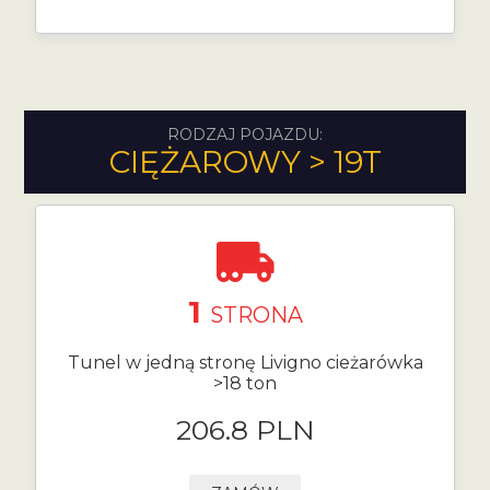
RODZAJ POJAZDU:
CIĘŻAROWY > 19T
1
STRONA
Tunel w jedną stronę Livigno cieżarówka
>18 ton
206.8 PLN