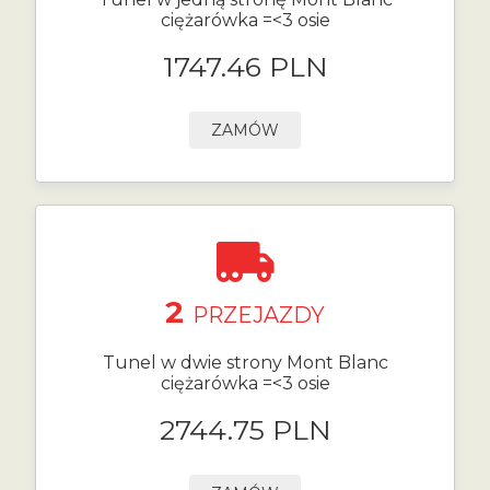
ciężarówka =<3 osie
1747.46 PLN
ZAMÓW
2
PRZEJAZDY
Tunel w dwie strony Mont Blanc
ciężarówka =<3 osie
2744.75 PLN