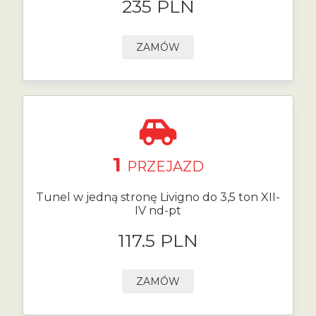
235 PLN
ZAMÓW
1
PRZEJAZD
Tunel w jedną stronę Livigno do 3,5 ton XII-
IV nd-pt
117.5 PLN
ZAMÓW