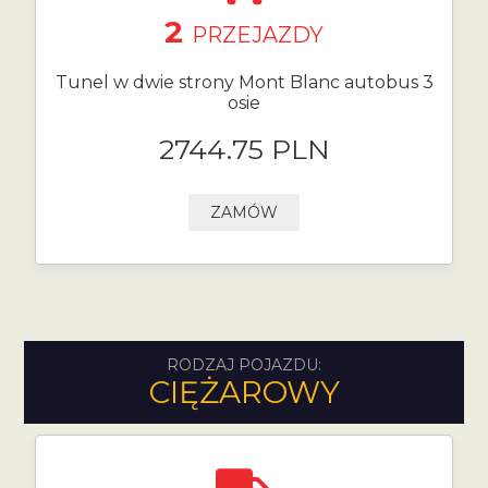
2
PRZEJAZDY
Tunel w dwie strony Mont Blanc autobus 3
osie
2744.75 PLN
ZAMÓW
RODZAJ POJAZDU:
CIĘŻAROWY